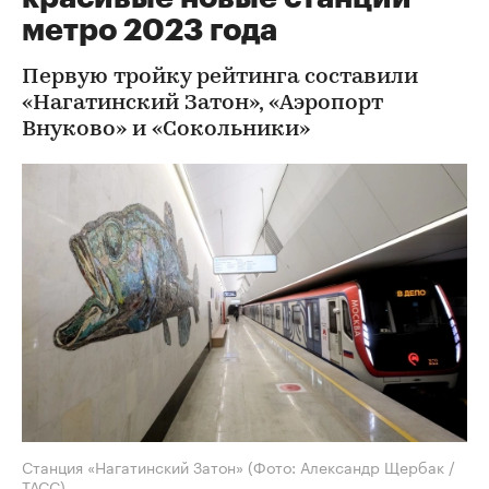
метро 2023 года
Первую тройку рейтинга составили
«Нагатинский Затон», «Аэропорт
Внуково» и «Сокольники»
Станция «Нагатинский Затон»
(Фото: Александр Щербак /
ТАСС)