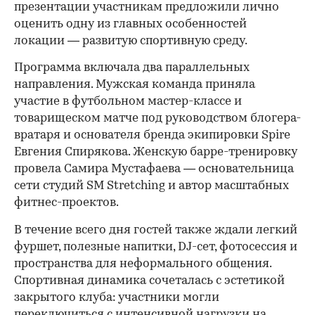
презентации участникам предложили лично
оценить одну из главных особенностей
локации — развитую спортивную среду.
Программа включала два параллельных
направления. Мужская команда приняла
участие в футбольном мастер-классе и
товарищеском матче под руководством блогера-
вратаря и основателя бренда экипировки Spire
Евгения Спирякова. Женскую барре-тренировку
провела Самира Мустафаева — основательница
сети студий SM Stretching и автор масштабных
фитнес-проектов.
В течение всего дня гостей также ждали легкий
фуршет, полезные напитки, DJ-сет, фотосессия и
пространства для неформального общения.
Спортивная динамика сочеталась с эстетикой
закрытого клуба: участники могли
переключиться с интенсивной нагрузки на