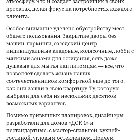
атмосферу. Что и создает застройщик в своих
проектах, делая фокус на потребностях каждого
клиента.
Особое внимание уделено обустройству мест
общего пользования. Закрытые дворы без
машин, паркинги, соседский центр,
индивидуальные кладовые, колясочные, лобби с
мягкими зонами для ожидания, есть даже
душевые для мытья лап питомцам — все, что
позволяет сделать жизнь наших
соотечественников комфортной еще до того,
как они зашли в свою квартиру. Ту, которую
00:00
/
00:00
выбрали для себя из нескольких десятков
возможных вариантов.
Помимо привычных планировок, дизайнеры
разработали для домов «ДСК-1» и
нестандартные: с мастер-спальней, кухней-
гостиной, угловым остеклением. Причем