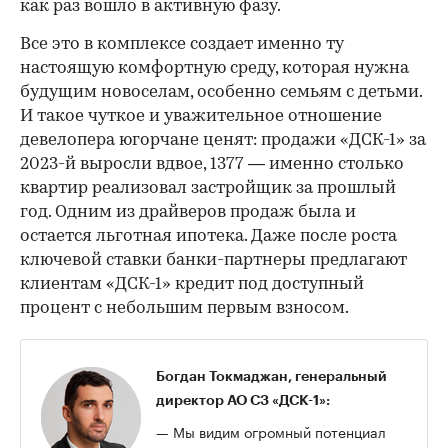
как раз вошло в активную фазу.
Все это в комплексе создает именно ту
настоящую комфортную среду, которая нужна
будущим новоселам, особенно семьям с детьми.
И такое чуткое и уважительное отношение
девелопера югорчане ценят: продажи «ДСК-1» за
2023-й выросли вдвое, 1377 — именно столько
квартир реализовал застройщик за прошлый
год. Одним из драйверов продаж была и
остается льготная ипотека. Даже после роста
ключевой ставки банки-партнеры предлагают
клиентам «ДСК-1» кредит под доступный
процент с небольшим первым взносом.
Богдан Токмаджан, генеральный
директор АО СЗ «ДСК-1»:
— Мы видим огромный потенциал