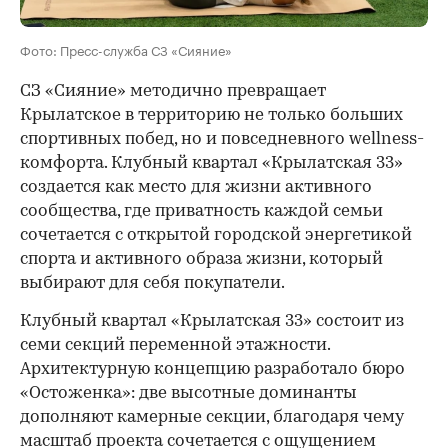
Фото: Пресс-служба СЗ «Сияние»
СЗ «Сияние» методично превращает
Крылатское в территорию не только больших
спортивных побед, но и повседневного wellness-
комфорта. Клубный квартал «Крылатская 33»
создается как место для жизни активного
сообщества, где приватность каждой семьи
сочетается с открытой городской энергетикой
спорта и активного образа жизни, который
выбирают для себя покупатели.
Клубный квартал «Крылатская 33» состоит из
семи секций переменной этажности.
Архитектурную концепцию разработало бюро
«Остоженка»: две высотные доминанты
дополняют камерные секции, благодаря чему
масштаб проекта сочетается с ощущением