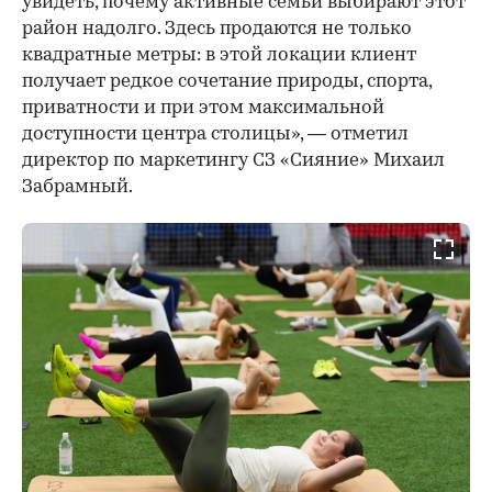
увидеть, почему активные семьи выбирают этот
район надолго. Здесь продаются не только
квадратные метры: в этой локации клиент
получает редкое сочетание природы, спорта,
приватности и при этом максимальной
доступности центра столицы», — отметил
директор по маркетингу СЗ «Сияние» Михаил
Забрамный.