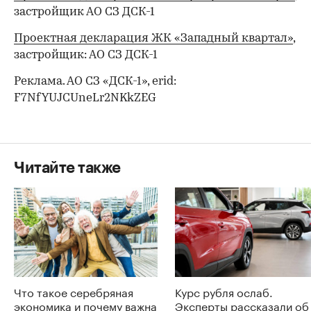
застройщик АО СЗ ДСК-1
Проектная декларация ЖК «Западный квартал»
,
застройщик: АО СЗ ДСК-1
Реклама. АО СЗ «ДСК-1», erid:
F7NfYUJCUneLr2NKkZEG
Читайте также
Что такое серебряная
Курс рубля ослаб.
экономика и почему важна
Эксперты рассказали об