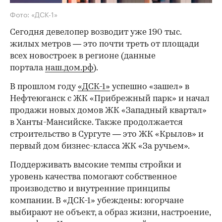
Фото: «ДСК-1»
Сегодня девелопер возводит уже 190 тыс.
жилых метров — это почти треть от площади
всех новостроек в регионе (данные
портала
наш.дом.рф
).
В прошлом году
«ДСК-1»
успешно «зашел» в
Нефтеюганск с ЖК «Прибрежный парк» и начал
продажи новых домов ЖК «Западный квартал»
в Ханты-Мансийске. Также продолжается
строительство в Сургуте — это ЖК «Крылов» и
первый дом бизнес-класса ЖК «За ручьем».
Поддерживать высокие темпы стройки и
уровень качества помогают собственное
производство и внутренние принципы
компании. В «ДСК-1» убеждены: югорчане
выбирают не объект, а образ жизни, настроение,