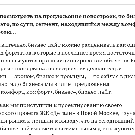
 посмотреть на предложение новостроек, то би
 это, по сути, сегмент, находящийся между ко
есом…
вительно, бизнес-лайт можно расценивать как од
 форматов, которые в последнее время достаточн
используются при позиционировании объектов. Е
временного рынка новостроек выделялись три
ии — эконом, бизнес и премиум, — то сейчас в ди
дарта до бизнеса мы видим предложения
 комфорт, комфорт+, бизнес–, бизнес-лайт.
 как мы приступили к проектированию своего
нского проекта
ЖК «Детали» в Новой Москве
, изуч
ии рынка и пришли к выводу, что на сегодняшний
бизнес-лайт является оптимальным для покупате