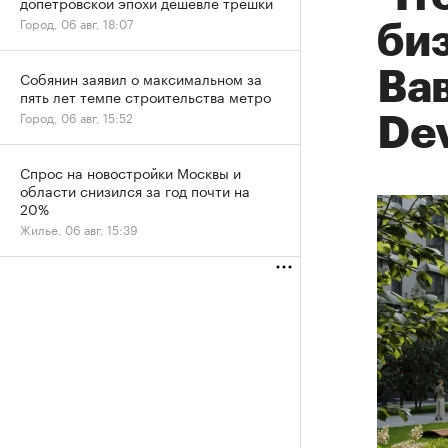
допетровской эпохи дешевле трешки
Город, 06 авг, 18:07
би
Вав
Собянин заявил о максимальном за
пять лет темпе строительства метро
Город, 06 авг, 15:52
De
Спрос на новостройки Москвы и
области снизился за год почти на
20%
Жилье, 06 авг, 15:39