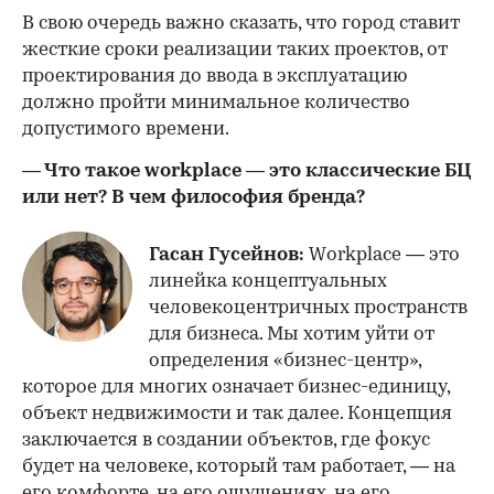
В свою очередь важно сказать, что город ставит
жесткие сроки реализации таких проектов, от
проектирования до ввода в эксплуатацию
должно пройти минимальное количество
допустимого времени.
— Что такое workplace — это классические БЦ
или нет? В чем философия бренда?
Гасан Гусейнов:
Workplace — это
линейка концептуальных
человекоцентричных пространств
для бизнеса. Мы хотим уйти от
определения «бизнес-центр»,
которое для многих означает бизнес-единицу,
объект недвижимости и так далее. Концепция
заключается в создании объектов, где фокус
будет на человеке, который там работает, — на
его комфорте, на его ощущениях, на его