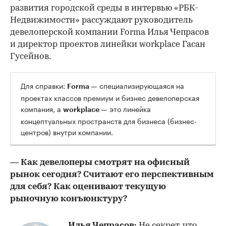
развития городской среды в интервью «РБК-
Недвижимости» рассуждают руководитель
девелоперской компании Forma Илья Чепрасов
и директор проектов линейки workplace Гасан
Гусейнов.
Для справки:
— специализирующаяся на
Forma
проектах классов премиум и бизнес девелоперская
компания, а
— это линейка
workplace
концептуальных пространств для бизнеса (бизнес-
центров) внутри компании.
— Как девелоперы смотрят на офисный
рынок сегодня? Считают его перспективным
для себя? Как оценивают текущую
рыночную конъюнктуру?
Илья Чепрасов:
Не секрет, что