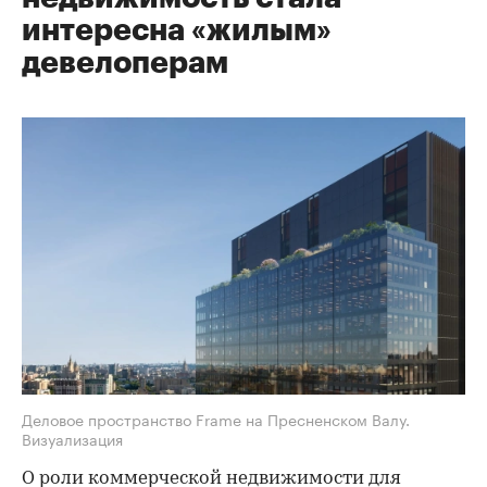
интересна «жилым»
девелоперам
Деловое пространство Frame на Пресненском Валу.
Визуализация
О роли коммерческой недвижимости для