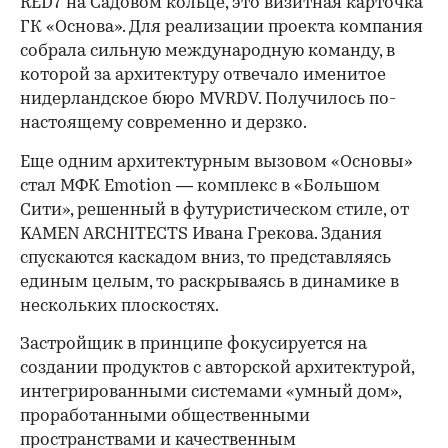
RED7 на Садовом кольце, это визитная карточка
ГК «Основа». Для реализации проекта компания
собрала сильную международную команду, в
которой за архитектуру отвечало именитое
нидерландское бюро MVRDV. Получилось по-
настоящему современно и дерзко.
Еще одним архитектурным вызовом «Основы»
стал МФК Emotion — комплекс в «Большом
Сити», решенный в футуристическом стиле, от
KAMEN ARCHITECTS Ивана Грекова. Здания
спускаются каскадом вниз, то представляясь
единым целым, то раскрываясь в динамике в
нескольких плоскостях.
Застройщик в принципе фокусируется на
создании продуктов с авторской архитектурой,
интегрированными системами «умный дом»,
проработанными общественными
пространствами и качественным