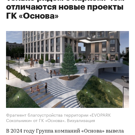
отличаются новые проекты
ГК «Основа»
Фрагмент благоустройства территории «EVOPARK
Сокольники» от ГК «Основа». Визуализация
В 2024 году Группа компаний «Основа» вывела