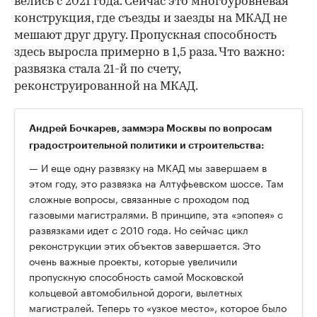
велись с 2021 года. Сейчас это многоуровневая
конструкция, где съезды и заезды на МКАД не
мешают друг другу. Пропускная способность
здесь выросла примерно в 1,5 раза. Что важно:
развязка стала 21-й по счету,
реконструированной на МКАД.
Андрей Бочкарев, заммэра Москвы по вопросам
градостроительной политики и строительства:
— И еще одну развязку на МКАД мы завершаем в
этом году, это развязка на Алтуфьевском шоссе. Там
сложные вопросы, связанные с проходом под
газовыми магистралями. В принципе, эта «эпопея» с
развязками идет с 2010 года. Но сейчас цикл
реконструкции этих объектов завершается. Это
очень важные проекты, которые увеличили
пропускную способность самой Московской
кольцевой автомобильной дороги, вылетных
магистралей. Теперь то «узкое место», которое было