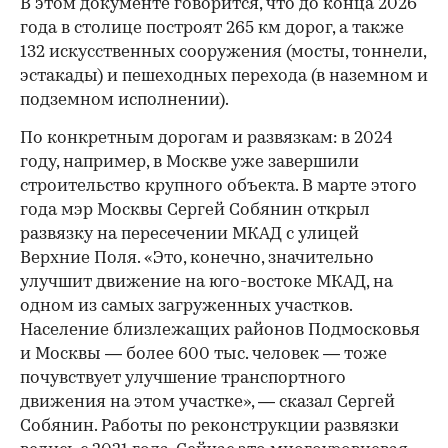
В этом документе говорится, что до конца 2026
года в столице построят 265 км дорог, а также
132 искусственных сооружения (мосты, тоннели,
эстакады) и пешеходных перехода (в наземном и
подземном исполнении).
По конкретным дорогам и развязкам: в 2024
году, например, в Москве уже завершили
строительство крупного объекта. В марте этого
года мэр Москвы Сергей Собянин открыл
развязку на пересечении МКАД с улицей
Верхние Поля. «Это, конечно, значительно
улучшит движение на юго-востоке МКАД, на
одном из самых загруженных участков.
Население близлежащих районов Подмосковья
и Москвы — более 600 тыс. человек — тоже
почувствует улучшение транспортного
движения на этом участке», — сказал Сергей
Собянин. Работы по реконструкции развязки