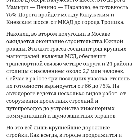
этапов дублера Калужского шоссе. Это дорога
Мамыри — Пенино — Шарапово, ее готовность
75%. Дорога пройдет между Калужским и
Киевским шоссе, от МКАД до города Троицка.
Наконец, во втором полугодии в Москве
ожидается окончание строительства Южной
рокады. Эта автотрасса соединит ряд крупных
магистралей, включая МСД, обеспечит
транспортной связью четыре округа и 24 района
столицы с населением около 2,7 млн человек.
Сейчас в работе три последних участка, степень
их готовности варьируется от 66 до 76%. На
автодороге ведется несколько видов работ: от
сооружения пролетных строений и
путепроводов до устройства инженерных
коммуникаций и шумозащитных экранов.
Но это всё лишь крупнейшие дорожные
стройки. Как всегда, в городе продолжится и