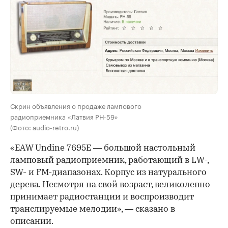
Скрин объявления о продаже лампового
радиоприемника «Латвия РН-59»
(Фото: audio-retro.ru)
«EAW Undine 7695E — большой настольный
ламповый радиоприемник, работающий в LW-,
SW- и FM-диапазонах. Корпус из натурального
дерева. Несмотря на свой возраст, великолепно
принимает радиостанции и воспроизводит
транслируемые мелодии», — сказано в
описании.