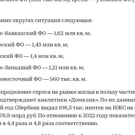
ьных округах ситуация следующая:
о-Кавказский ФО — 1,62 млн кв. м;
ский ФО — 1,43 млн кв. м;
ский ФО — 1,4 млн кв. м;
о-Западный ФО — 1,21 млн кв. м;
евосточный ФО — 560 тыс. кв. м.
пределение спроса на рынке жилья в пользу част
одтверждают аналитики «Домклик». По их данным
 год Сбербанк выдал 106,3 тыс. ипотек на ИЖС на
76,9 млрд руб. По отношению к 2022 году показате
в 4,4 раза и 4,8 раза соответственно.