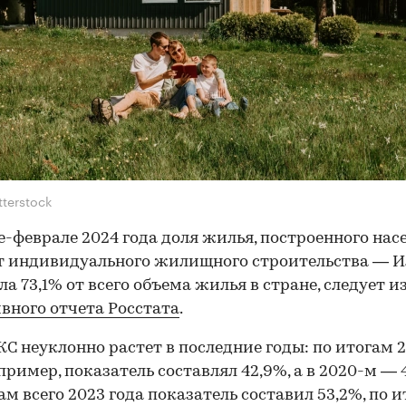
tterstock
е-феврале 2024 года доля жилья, построенного на
т индивидуального жилищного строительства — И
ла 73,1% от всего объема жилья в стране, следует и
вного отчета Росстата
.
С неуклонно растет в последние годы: по итогам 
апример, показатель составлял 42,9%, а в 2020-м — 
ам всего 2023 года показатель составил 53,2%, по 