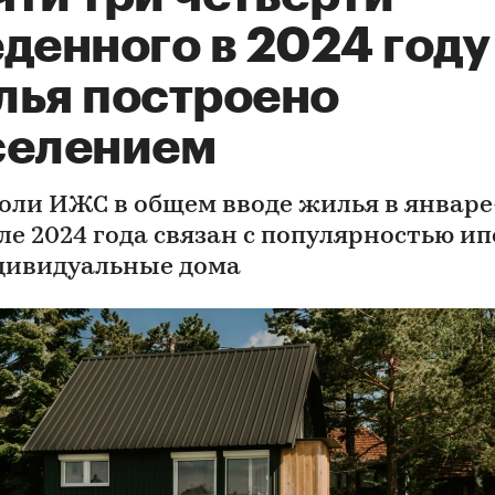
денного в 2024 году
лья построено
селением
доли ИЖС в общем вводе жилья в январе
ле 2024 года связан с популярностью и
дивидуальные дома