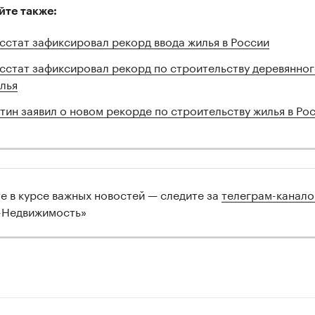
йте также:
сстат зафиксировал рекорд ввода жилья в России
сстат зафиксировал рекорд по строительству деревянно
лья
тин заявил о новом рекорде по строительству жилья в Ро
те в курсе важных новостей — следите за
телеграм-канал
-Недвижимость»