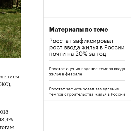
Материалы по теме
Росстат зафиксировал
рост ввода жилья в России
почти на 20% за год
Росстат оценил падение темпов ввода
жилья в феврале
селением
ЖС),
Росстат зафиксировал замедление
з
темпов строительства жилья в России
2018
48,4%.
итогам