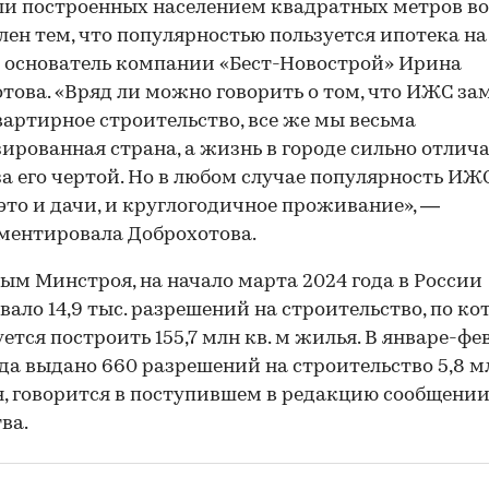
ли построенных населением квадратных метров в
лен тем, что популярностью пользуется ипотека н
 основатель компании «Бест-Новострой» Ирина
това. «Вряд ли можно говорить о том, что ИЖС за
артирное строительство, все же мы весьма
ированная страна, а жизнь в городе сильно отлича
а его чертой. Но в любом случае популярность ИЖ
 это и дачи, и круглогодичное проживание», —
ментировала Доброхотова.
ым Минстроя, на начало марта 2024 года в России
вало 14,9 тыс. разрешений на строительство, по к
ется построить 155,7 млн кв. м жилья. В январе-фе
ода выдано 660 разрешений на строительство 5,8 мл
, говорится в поступившем в редакцию сообщени
ва.