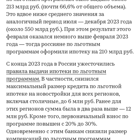
213 млрд руб. (почти 66,6% от общего объема).
Это вдвое ниже среднего значения за
аналогичный период июля — декабря 2023 года
(около 550 млрд руб.). При этом результат этого
февраля оказался немного выше февраля 2023
года — тогда россияне по льготным
программам оформили ипотеку на 210 млрд руб.
С конца 2023 года в России ужесточились
правила выдачи ипотеки по льготным
программам.
В частности, снизился
максимальный размер кредита по льготной
ипотеке на новостройки для всех регионов,
включая столичные, до 6 млн руб. Ранее для
этих регионов сумма была в два раза выше — 12
млн руб. Кроме того, первоначальный взнос по
программе повышен с 20% до 30%.
00:00
/
00:00
Одновременно с этим банкам снизили размер
компенсаций по льготным программам.