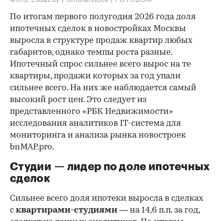
По итогам первого полугодия 2026 года доля
ипотечных сделок в новостройках Москвы
выросла в структуре продаж квартир любых
габаритов, однако темпы роста разные.
Ипотечный спрос сильнее всего вырос на те
квартиры, продажи которых за год упали
сильнее всего. На них же наблюдается самый
высокий рост цен. Это следует из
представленного «РБК Недвижимости»
исследования аналитиков IT-система для
мониторинга и анализа рынка новостроек
bnMAP.pro.
Студии — лидер по доле ипотечных
сделок
Сильнее всего доля ипотеки выросла в сделках
с
квартирами-студиями
— на 14,6 п.п. за год,