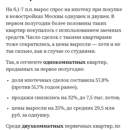
На 6,1-7 п.п. вырос спрос на ипотеку при покупке
в новостройках Москвы однушек и двушек. В
первом полугодии более половины таких
квартир покупалось с использованием заемных
средств. Число сделок с такими квартирами
тоже сократились, а цены выросли — хотя и не
так сильно, как в случае со студиями.
Так, в сегменте
однокомнатных
квартир,
проданных за первое полугодие:
доля ипотечных сделок составила 57,8%
(против 51,7% годом ранее);
продажи снизились на 32%, до 7,5 тыс. лотов;
цены выросли на 25%, до средних 29,5 млн
руб. за однушку.
Среди
двухкомнатных
первичных квартир, по