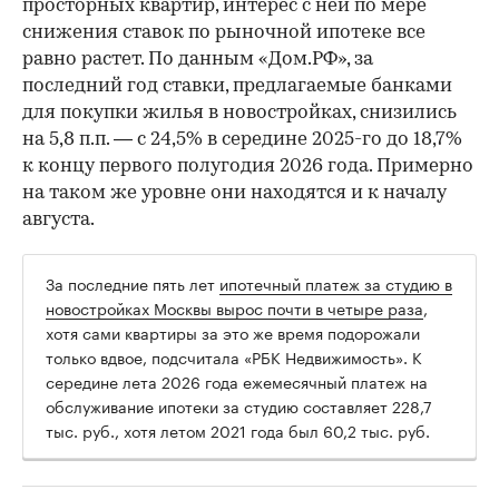
просторных квартир, интерес с ней по мере
снижения ставок по рыночной ипотеке все
равно растет. По данным «Дом.РФ», за
последний год ставки, предлагаемые банками
для покупки жилья в новостройках, снизились
на 5,8 п.п. — с 24,5% в середине 2025-го до 18,7%
к концу первого полугодия 2026 года. Примерно
на таком же уровне они находятся и к началу
августа.
За последние пять лет
ипотечный платеж за студию в
новостройках Москвы вырос почти в четыре раза
,
хотя сами квартиры за это же время подорожали
только вдвое, подсчитала «РБК Недвижимость». К
середине лета 2026 года ежемесячный платеж на
обслуживание ипотеки за студию составляет 228,7
тыс. руб., хотя летом 2021 года был 60,2 тыс. руб.