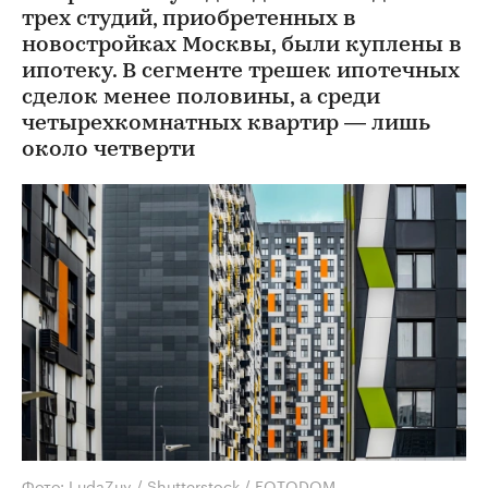
трех студий, приобретенных в
новостройках Москвы, были куплены в
ипотеку. В сегменте трешек ипотечных
сделок менее половины, а среди
четырехкомнатных квартир — лишь
около четверти
Фото: LudaZuy / Shutterstock / FOTODOM