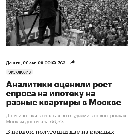
Деньги
⁠,
06 авг, 09:00
762
ЭКСКЛЮЗИВ
Аналитики оценили рост
спроса на ипотеку на
разные квартиры в Москве
Доля ипотеки в сделках со студиями в новостройках
Москвы достигала 66,5%
В первом полугодии две из каждых