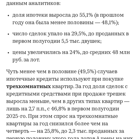
данным аналитиков:
доля ипотеки выросла до 55,1% (в прошлом
году она была менее половины — 48,1%);
число сделок упало на 29,5%, до проданных в
первом полугодии 5,5 тыс. двушек;
цены увеличились на 24%, до средних 48 млн
руб. за лот.
Чуть менее чем в половине (49,5%) случаев
ипотечные кредиты используют при покупке
трехкомнатных
квартир. За год доля сделок с
кредитными средствами при продаже трешек
выросла меньше, чем в других типах квартир —
лишь на 2,7 п.п., с 46,8% в первом полугодии
2025-го. При этом спрос на трехкомнатные
квартиры за год снизился более чем на
четверть — на 25,8%, до 2,3 тыс. проданных за
первую половину этого года лотов А цены на них