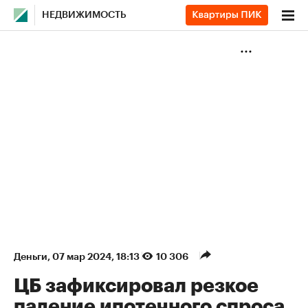
НЕДВИЖИМОСТЬ
Деньги
⁠,
07 мар 2024, 18:13
10 306
ЦБ зафиксировал резкое
падение ипотечного спроса