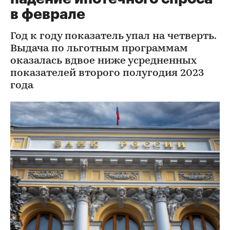
в феврале
Год к году показатель упал на четверть.
Выдача по льготным программам
оказалась вдвое ниже усредненных
показателей второго полугодия 2023
года