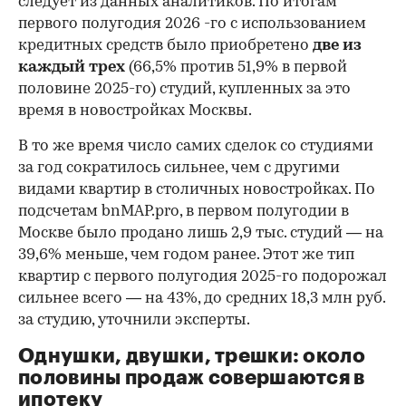
следует из данных аналитиков. По итогам
первого полугодия 2026 -го с использованием
кредитных средств было приобретено
две из
каждый трех
(66,5% против 51,9% в первой
половине 2025-го) студий, купленных за это
время в новостройках Москвы.
В то же время число самих сделок со студиями
за год сократилось сильнее, чем с другими
видами квартир в столичных новостройках. По
подсчетам bnMAP.pro, в первом полугодии в
Москве было продано лишь 2,9 тыс. студий — на
39,6% меньше, чем годом ранее. Этот же тип
квартир с первого полугодия 2025-го подорожал
сильнее всего — на 43%, до средних 18,3 млн руб.
за студию, уточнили эксперты.
00:00
/
00:00
Однушки, двушки, трешки: около
половины продаж совершаются в
ипотеку