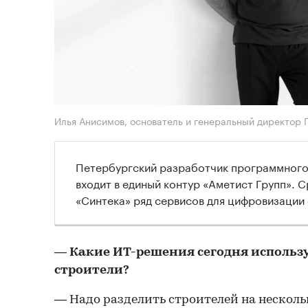
Илья Анисимов, основатель и генеральный директор 
Петербургский разработчик программного
входит в единый контур «Аметист Групп». 
«Синтека» ряд сервисов для цифровизации
— Какие ИТ-решения сегодня использ
строители?
— Надо разделить строителей на нескольк