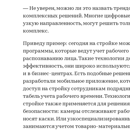
— Не уверен, можно ли это назвать тренд
комплексных решений. Многие цифровые
узкую направленность, могут решить тольк
комплекс.
Приведу пример: сегодня на стройке мож
программы, которые ведут учет рабочего
распознаванию лица. Такие технологии д
эффективность, они широко используются
и в бизнес-центрах. Есть подобные решени
разработали мобильное приложение, кот
доступ на стройку сотрудникам подрядн
табель учета рабочего времени. Технолог
стройке также применяется для решения 
безопасности: камеры отслеживают рабо
носят каски. Или узкоспециализированн
занимаются учетом товарно-материальн