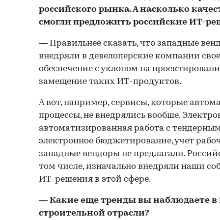
российского рынка. А насколько каче
смогли предложить российские ИT-ре
— Правильнее сказать, что западные вен
внедряли в девелоперские компании сво
обеспечение с уклоном на проектировани
замещение таких ИТ-продуктов.
А вот, например, сервисы, которые авто
процессы, не внедрялись вообще. Электр
автоматизированная работа с тендерны
электронное бюджетирование, учет рабоч
западные вендоры не предлагали. Россий
том числе, изначально внедряли наши с
ИТ-решения в этой сфере.
— Какие еще тренды вы наблюдаете 
строительной отрасли?