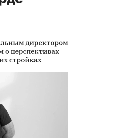
ральным директором
м о перспективах
их стройках