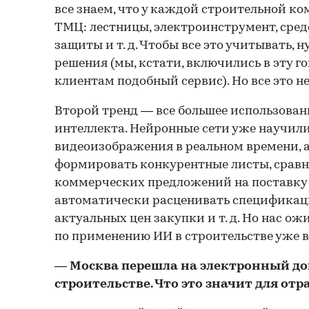
все знаем, что у каждой строительной к
ТМЦ: лестницы, электроинструмент, сре
защиты и т. д. Чтобы все это учитывать,
решения (мы, кстати, включились в эту г
клиентам подобный сервис). Но все это 
Второй тренд — все большее использован
интеллекта. Нейронные сети уже научил
видеоизображения в реальном времени,
формировать конкурентные листы, срав
коммерческих предложений на поставку
автоматически расценивать спецификац
актуальных цен закупки и т. д. Но нас о
по применению ИИ в строительстве уже 
— Москва перешла на электронный до
строительстве. Что это значит для отр