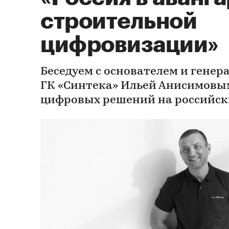
строительной
цифровизации»
Беседуем с основателем и гене
ГК «Синтека» Ильей Анисимовы
цифровых решений на российск