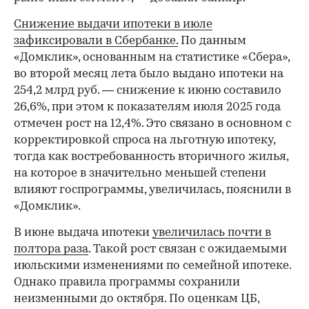
Снижение выдачи ипотеки в июле
зафиксировали в Сбербанке.
По данным
«Домклик», основанным на статистике «Сбера»,
во второй месяц лета было выдано ипотеки на
254,2 млрд руб. — снижение к июню составило
26,6%, при этом к показателям июля 2025 года
отмечен рост на 12,4%. Это связано в основном с
корректировкой спроса на льготную ипотеку,
тогда как востребованность вторичного жилья,
на которое в значительно меньшей степени
влияют госпрограммы, увеличилась, пояснили в
«Домклик».
В июне выдача ипотеки
увеличилась почти в
полтора раза
. Такой рост связан с ожидаемыми
июльскими изменениями по семейной ипотеке.
Однако правила программы сохранили
неизменными до октября. По оценкам ЦБ,