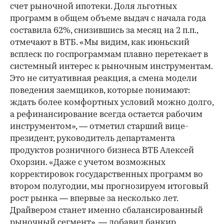
счет рыночной ипотеки. Доля льготных
программ в общем объеме выдач с начала года
составила 62%, снизившись за месяц на 2 п.п.,
отмечают в ВТБ. «Мы видим, как июньский
всплеск по госпрограммам плавно перетекает в
системный интерес к рыночным инструментам.
Это не ситуативная реакция, а смена модели
поведения заемщиков, которые понимают:
ждать более комфортных условий можно долго,
а рефинансирование всегда остается рабочим
инструментом», — отметил старший вице-
президент, руководитель департамента
продуктов розничного бизнеса ВТБ Алексей
Охорзин. «Даже с учетом возможных
корректировок государственных программ во
втором полугодии, мы прогнозируем итоговый
рост рынка — впервые за несколько лет.
Драйвером станет именно сбалансированный
рыночный сегмент», — добавил банкир.