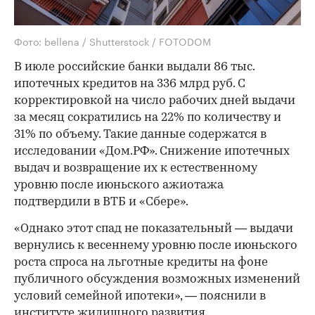
Фото: bellena / Shutterstock / FOTODOM
В июле российские банки выдали 86 тыс.
ипотечных кредитов на 336 млрд руб. С
корректировкой на число рабочих дней выдачи
за месяц сократились на 22% по количеству и
31% по объему. Такие данные содержатся в
исследовании «Дом.РФ». Снижение ипотечных
выдач и возвращение их к естественному
уровню после июньского ажиотажа
подтвердили в ВТБ и «Сбере».
«Однако этот спад не показательный — выдачи
вернулись к весеннему уровню после июньского
роста спроса на льготные кредиты на фоне
публичного обсуждения возможных изменений
условий семейной ипотеки», — пояснили в
институте жилищного развития.