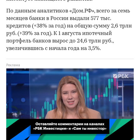
По данным аналитиков «Дом.РФ», всего за семь
месяцев банки в России выдали 577 тыс.
кредитов (+38% за год) на общую сумму 2,6 трлн
руб. (+39% за год). К 1 августа ипотечный
портфель банков вырос до 24,6 трлн руб.,
увеличившись с начала года на 3,5%.
00:02
/
02:03