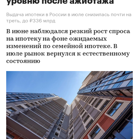
уровню после ажиотажа
Выдача ипотеки в России в июле снизилась почти на
треть, до ₽336 млрд
В июне наблюдался резкий рост спроса
на ипотеку на фоне ожидаемых
изменений по семейной ипотеке. В
июле рынок вернулся к естественному
состоянию