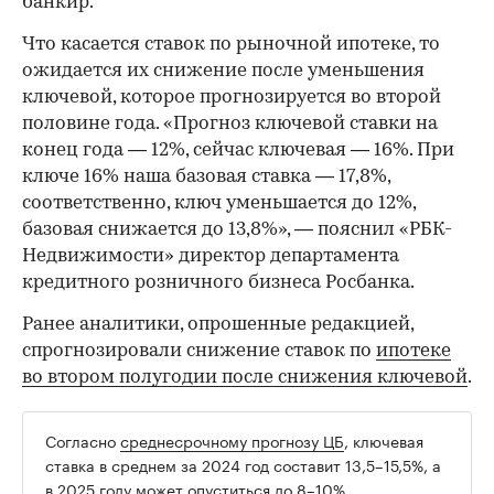
банкир.
Что касается ставок по рыночной ипотеке, то
ожидается их снижение после уменьшения
ключевой, которое прогнозируется во второй
половине года. «Прогноз ключевой ставки на
конец года — 12%, сейчас ключевая — 16%. При
ключе 16% наша базовая ставка — 17,8%,
соответственно, ключ уменьшается до 12%,
базовая снижается до 13,8%», — пояснил «РБК-
Недвижимости» директор департамента
кредитного розничного бизнеса Росбанка.
Ранее аналитики, опрошенные редакцией,
спрогнозировали снижение ставок по
ипотеке
во втором полугодии после снижения ключевой
.
Согласно
среднесрочному прогнозу ЦБ
, ключевая
ставка в среднем за 2024 год составит 13,5–15,5%, а
в 2025 году может опуститься до 8–10%.