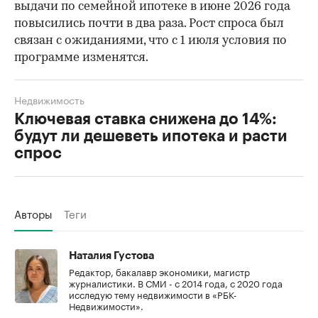
выдачи по семейной ипотеке в июне 2026 года
повысились почти в два раза. Рост спроса был
связан с ожиданиями, что с 1 июля условия по
программе изменятся.
Недвижимость
Ключевая ставка снижена до 14%:
будут ли дешеветь ипотека и расти
спрос
Авторы
Теги
Наталия Густова
Редактор, бакалавр экономики, магистр
журналистики. В СМИ - с 2014 года, с 2020 года
исследую тему недвижимости в «РБК-
Недвижимости».