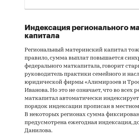
Индексация регионального м
капитала
Региональный материнский капитал тоже
правило, сумма выплат повышается синх
федерального маткапитала, говорит стар
руководитель практики семейного и нас
юридической фирмы «Алимирзоев и Тро
Иванова. Но это не означает, что во всех
маткапитал автоматически индексируетс
порядок индексации прописан в местном
В некоторых регионах сумма фиксированн
предусмотрена ежегодная индексация, д
Данилова.