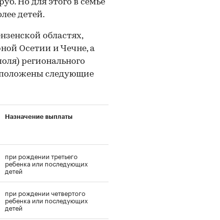
руб. Но для этого в семье
лее детей.
нзенской областях,
ной Осетии и Чечне, а
оля) регионального
х положены следующие
Назначение выплаты
при рождении третьего
ребенка или последующих
детей
при рождении четвертого
ребенка или последующих
детей