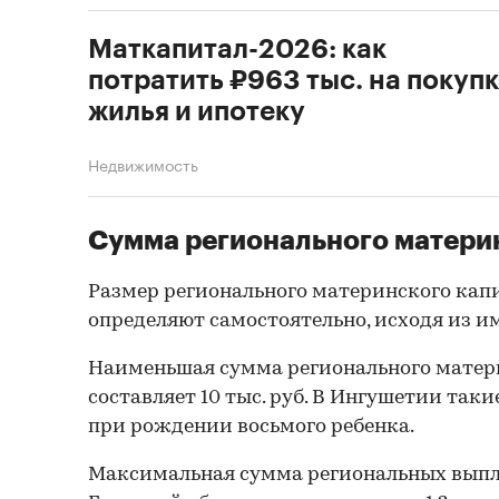
Маткапитал-2026: как
потратить ₽963 тыс. на покуп
жилья и ипотеку
Недвижимость
Сумма регионального матери
Размер регионального материнского кап
определяют самостоятельно, исходя из 
Наименьшая сумма регионального матер
составляет 10 тыс. руб. В Ингушетии так
при рождении восьмого ребенка.
Максимальная сумма региональных выпла