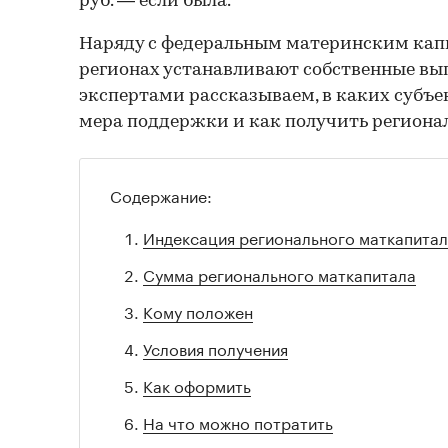
руб. — если была.
Наряду с федеральным материнским кап
регионах устанавливают собственные вып
экспертами рассказываем, в каких субъе
мера поддержки и как получить региона
Содержание:
Индексация регионального маткапита
Сумма регионального маткапитала
Кому положен
Условия получения
Как оформить
На что можно потратить