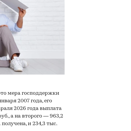
это мера господдержки
нваря 2007 года, его
враля 2026 года выплата
уб., а на второго — 963,2
 получена, и 234,3 тыс.