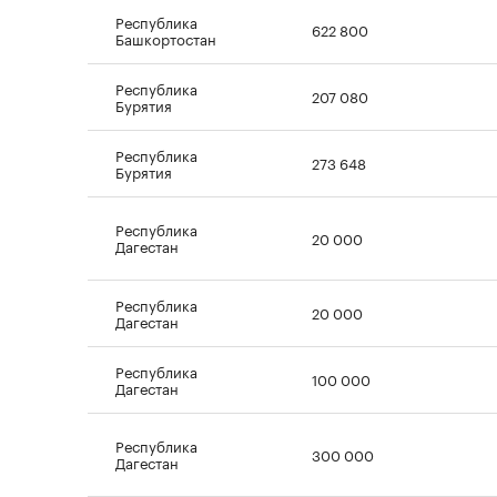
Республика
622 800
Башкортостан
Республика
207 080
Бурятия
Республика
273 648
Бурятия
Республика
20 000
Дагестан
Республика
20 000
Дагестан
Республика
100 000
Дагестан
Республика
300 000
Дагестан