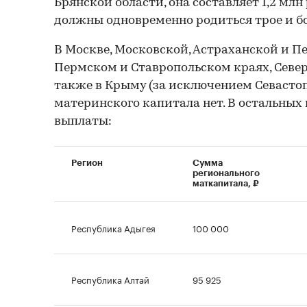
Брянской области, она составляет 1,2 млн 
должны одновременно родиться трое и бо
В Москве, Московской, Астраханской и Пе
Пермском и Ставропольском краях, Север
также в Крыму (за исключением Севастоп
материнского капитала нет. В остальны
выплаты:
Регион
Сумма
регионального
маткапитала, ₽
Республика Адыгея
100 000
Республика Алтай
95 925