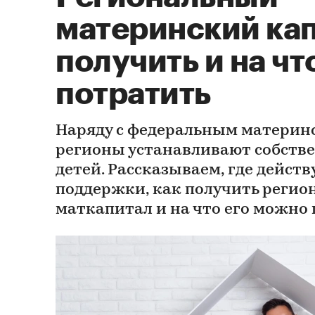
материнский кап
получить и на чт
потратить
Наряду с федеральным материн
регионы устанавливают собств
детей. Рассказываем, где действ
поддержки, как получить реги
маткапитал и на что его можно