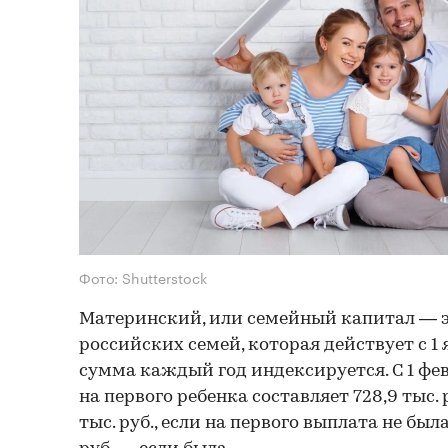
Фото: Shutterstock
Материнский, или семейный капитал — 
российских семей, которая действует с 1 я
сумма каждый год индексируется. С 1 фе
на первого ребенка составляет 728,9 тыс. р
тыс. руб., если на первого выплата не была