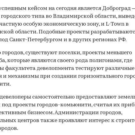
спешным кейсом на сегодня является Доброград 
 городского типа во Владимирской области, выве
частную особую экономическую зону, и L-Town в
ской области. Подобные проекты разрабатываютс
 под Санкт-Петербургом и в других регионах РФ.
городов, существуют поселки, проекты меньшего
а, которые являются своего рода полигонами, где
ы факультета девелопмента тестируют различные
 и механизмы при создании горизонтального гор
ити.
девелоперы самостоятельно предоставляют земел
 под проекты городов-комьюнити, считая их пр
ективным бизнесом. Администрации городов,
льных центров также проявляют интерес к строит
ородов.