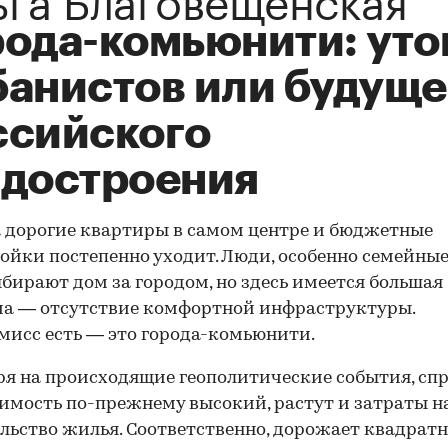
рода-комьюнити: уто
банистов или будуще
ссийского
адостроения
 дорогие квартиры в самом центре и бюджетные
ойки постепенно уходит. Люди, особенно семейные,
бирают дом за городом, но здесь имеется большая
а — отсутствие комфортной инфраструктуры.
исс есть — это города-комьюнити.
я на происходящие геополитические события, спр
мость по-прежнему высокий, растут и затраты н
льство жилья. Соответственно, дорожает квадрат