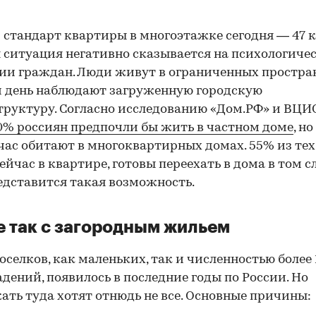
 стандарт квартиры в многоэтажке сегодня — 47 к
я ситуация негативно сказывается на психологиче
ии граждан. Люди живут в ограниченных простра
 день наблюдают загруженную городскую
руктуру. Согласно исследованию «Дом.РФ» и ВЦИ
0% россиян предпочли бы жить в частном доме
, н
час обитают в многоквартирных домах. 55% из тех,
ейчас в квартире, готовы переехать в дома в том с
едставится такая возможность.
е так с загородным жильем
оселков, как маленьких, так и численностью более 1
дений, появилось в последние годы по России. Но
ать туда хотят отнюдь не все. Основные причины: