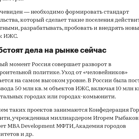
очевиден — необходимо формировать стандарт
льства, который сделает такие поселения действи
ными, разрабатывать, пробовать и внедрять нов
к ИЖС.
бстоят дела на рынке сейчас
ый момент Россия совершает разворот в
роительной политике. Уход от «человейников»
ется на самом высоком уровне. В России была пос
ввода 50 млн кв. м объектов ИЖС, включая 10 млн кв
тальных городах или городах-комьюнити.
ем таких проектов занимаются Конфедерация Го
ити, учрежденная миллиардером Игорем Рыбаков
ет MBA Development МФТИ, Академия городов
итетов и др.