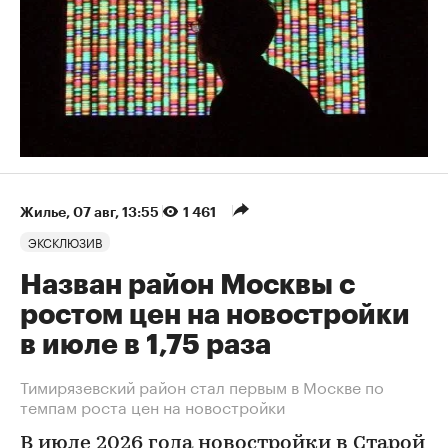
Жилье
⁠,
07 авг, 13:55
1 461
ЭКСКЛЮЗИВ
Назван район Москвы с
ростом цен на новостройки
в июле в 1,75 раза
Тимирязевский район стал первым в Москве по
темпам роста цен на новостройки
В июле 2026 года новостройки в Старой