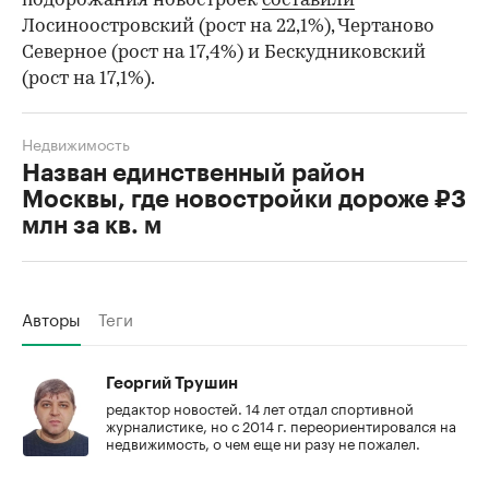
подорожания новостроек
составили
Лосиноостровский (рост на 22,1%), Чертаново
Северное (рост на 17,4%) и Бескудниковский
(рост на 17,1%).
Недвижимость
Назван единственный район
Москвы, где новостройки дороже ₽3
млн за кв. м
Авторы
Теги
Георгий Трушин
редактор новостей. 14 лет отдал спортивной
журналистике, но с 2014 г. переориентировался на
недвижимость, о чем еще ни разу не пожалел.