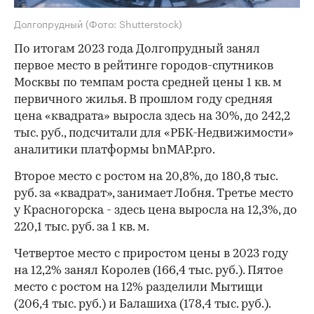
Долгопрудный
(Фото: Shutterstock)
По итогам 2023 года Долгопрудный занял
первое место в рейтинге городов-спутников
Москвы по темпам роста средней цены 1 кв. м
первичного жилья. В прошлом году средняя
цена «квадрата» выросла здесь на 30%, до 242,2
тыс. руб., подсчитали для «РБК-Недвижимости»
аналитики платформы bnMAP.pro.
Второе место с ростом на 20,8%, до 180,8 тыс.
руб. за «квадрат», занимает Лобня. Третье место
у Красногорска - здесь цена выросла на 12,3%, до
220,1 тыс. руб. за 1 кв. м.
Четвертое место с приростом цены в 2023 году
на 12,2% занял Королев (166,4 тыс. руб.). Пятое
место с ростом на 12% разделили Мытищи
(206,4 тыс. руб.) и Балашиха (178,4 тыс. руб.).