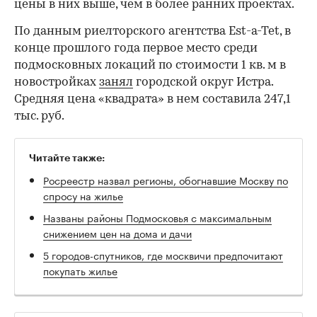
цены в них выше, чем в более ранних проектах.
По данным риелторского агентства Est-a-Tet, в
конце прошлого года первое место среди
подмосковных локаций по стоимости 1 кв. м в
новостройках
занял
городской округ Истра.
Средняя цена «квадрата» в нем составила 247,1
тыс. руб.
Читайте также:
Росреестр назвал регионы, обогнавшие Москву по
спросу на жилье
Названы районы Подмосковья с максимальным
снижением цен на дома и дачи
5 городов-спутников, где москвичи предпочитают
покупать жилье