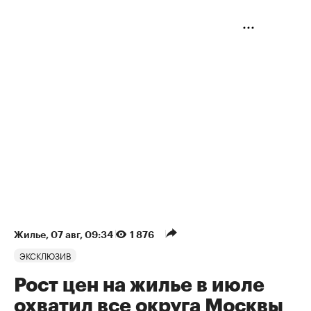
Жилье
⁠,
07 авг, 09:34
1 876
ЭКСКЛЮЗИВ
Рост цен на жилье в июле
охватил все округа Москвы