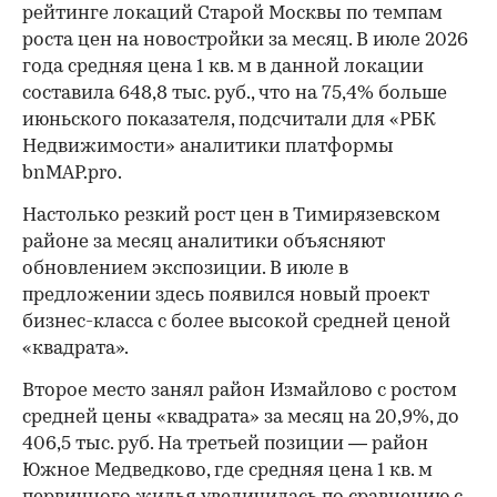
рейтинге локаций Старой Москвы по темпам
роста цен на новостройки за месяц. В июле 2026
года средняя цена 1 кв. м в данной локации
составила 648,8 тыс. руб., что на 75,4% больше
июньского показателя, подсчитали для «РБК
Недвижимости» аналитики платформы
bnMAP.pro.
Настолько резкий рост цен в Тимирязевском
районе за месяц аналитики объясняют
обновлением экспозиции. В июле в
предложении здесь появился новый проект
бизнес-класса с более высокой средней ценой
«квадрата».
Второе место занял район Измайлово с ростом
средней цены «квадрата» за месяц на 20,9%, до
406,5 тыс. руб. На третьей позиции — район
Южное Медведково, где средняя цена 1 кв. м