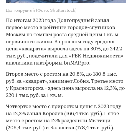
Долгопрудный
(Фото: Shutterstock)
По итогам 2023 года Долгопрудный занял
первое место в рейтинге городов-спутников
Москвы по темпам роста средней цены 1 кв. м
первичного жилья. В прошлом году средняя
цена «квадрата» выросла здесь на 30%, до 242,2
тыс. руб., подсчитали для «РБК-Недвижимости»
аналитики платформы bnMAP.pro.
Второе место с ростом на 20,8%, до 180,8 тыс.
руб. за «квадрат», занимает Лобня. Третье место
у Красногорска - здесь цена выросла на 12,3%, до
220,1 тыс. руб. за 1 кв. м.
Четвертое место с приростом цены в 2023 году
на 12,2% занял Королев (166,4 тыс. руб.). Пятое
место с ростом на 12% разделили Мытищи
(206,4 тыс. руб.) и Балашиха (178,4 тыс. руб.).