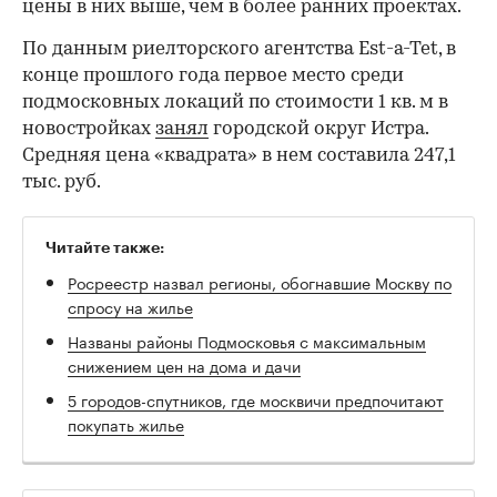
цены в них выше, чем в более ранних проектах.
По данным риелторского агентства Est-a-Tet, в
конце прошлого года первое место среди
подмосковных локаций по стоимости 1 кв. м в
новостройках
занял
городской округ Истра.
Средняя цена «квадрата» в нем составила 247,1
тыс. руб.
Читайте также:
Росреестр назвал регионы, обогнавшие Москву по
спросу на жилье
Названы районы Подмосковья с максимальным
снижением цен на дома и дачи
5 городов-спутников, где москвичи предпочитают
покупать жилье