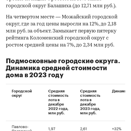
городской округ Балашиха (до 12,71 млн руб.).
На четвертом месте — Можайский городской
округ, где за год цены выросли на 12%, до 2,18
млн руб. за объект. Замыкает первую пятерку
рейтинга Коломенский городской округ с
ростом средней цены на 7%, до 2,34 млн руб.
Подмосковные городские округа.
Динамика средней стоимости
дома в 2023 году
Городской
Средняя
Средняя
Динамика
округ
стоимость
стоимость
лота в
лота в
декабре
декабре
2022 года,
2023 года,
млн руб.
млн руб.
Павлово-
1,97
2,61
+32%
Посадский