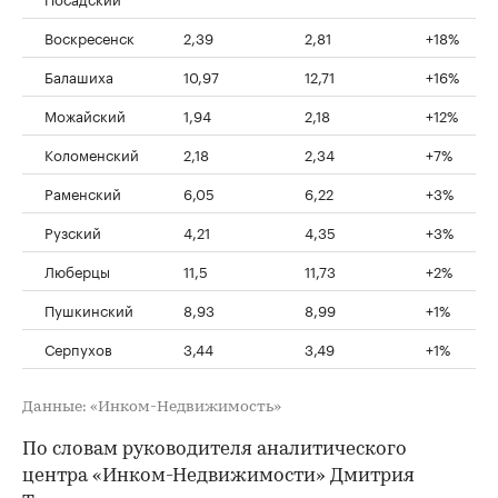
Воскресенск
2,39
2,81
+18%
Балашиха
10,97
12,71
+16%
Можайский
1,94
2,18
+12%
Коломенский
2,18
2,34
+7%
Раменский
6,05
6,22
+3%
Рузский
4,21
4,35
+3%
Люберцы
11,5
11,73
+2%
Пушкинский
8,93
8,99
+1%
Серпухов
3,44
3,49
+1%
Данные: «Инком-Недвижимость»
По словам руководителя аналитического
центра «Инком-Недвижимости» Дмитрия