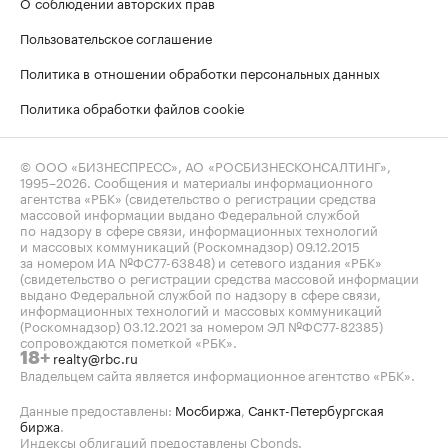
О соблюдении авторских прав
Пользовательское соглашение
Политика в отношении обработки персональных данных
Политика обработки файлов cookie
© ООО «БИЗНЕСПРЕСС», АО «РОСБИЗНЕСКОНСАЛТИНГ»,
1995–2026
. Сообщения и материалы информационного
агентства «РБК» (свидетельство о регистрации средства
массовой информации выдано Федеральной службой
по надзору в сфере связи, информационных технологий
и массовых коммуникаций (Роскомнадзор) 09.12.2015
за номером ИА №ФС77-63848) и сетевого издания «РБК»
(свидетельство о регистрации средства массовой информации
выдано Федеральной службой по надзору в сфере связи,
информационных технологий и массовых коммуникаций
(Роскомнадзор) 03.12.2021 за номером ЭЛ №ФС77-82385)
сопровождаются пометкой «РБК».
realty@rbc.ru
18+
Владельцем сайта является информационное агентство «РБК».
Данные предоставлены:
Мосбиржа
,
Санкт-Петербургская
биржа
.
Индексы облигаций предоставлены Cbonds.