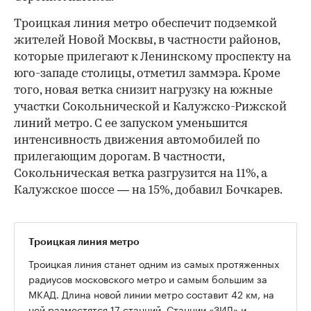
Троицкая линия метро обеспечит подземкой
жителей Новой Москвы, в частности районов,
которые прилегают к Ленинскому проспекту на
юго-западе столицы, отметил заммэра. Кроме
того, новая ветка снизит нагрузку на южные
участки Сокольнической и Калужско-Рижской
линий метро. С ее запуском уменьшится
интенсивность движения автомобилей по
прилегающим дорогам. В частности,
Сокольническая ветка разгрузится на 11%, а
Калужское шоссе — на 15%, добавил Бочкарев.
Троицкая линия метро
Троицкая линия станет одним из самых протяженных
радиусов московского метро и самым большим за
МКАД. Длина новой линии метро составит 42 км, на
ней разместятся 17 станций. Станции «ЗИЛ» и