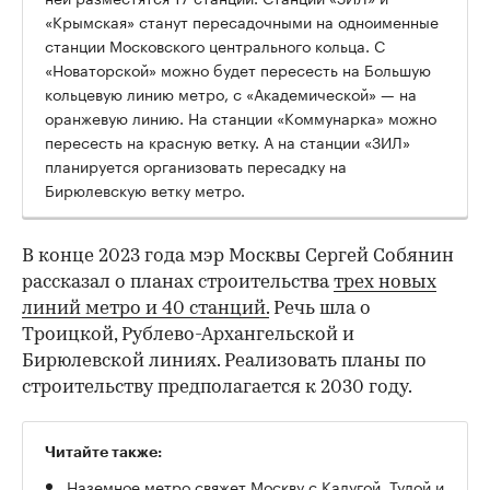
«Крымская» станут пересадочными на одноименные
станции Московского центрального кольца. С
«Новаторской» можно будет пересесть на Большую
кольцевую линию метро, с «Академической» — на
оранжевую линию. На станции «Коммунарка» можно
пересесть на красную ветку. А на станции «ЗИЛ»
планируется организовать пересадку на
Бирюлевскую ветку метро.
В конце 2023 года мэр Москвы Сергей Собянин
рассказал о планах строительства
трех новых
линий метро и 40 станций.
Речь шла о
Троицкой, Рублево-Архангельской и
Бирюлевской линиях. Реализовать планы по
строительству предполагается к 2030 году.
Читайте также:
Наземное метро свяжет Москву с Калугой, Тулой и