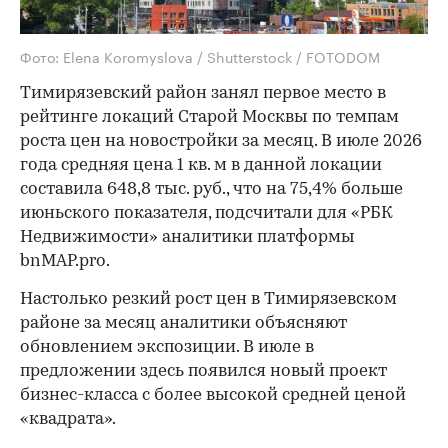
Фото: Elena Koromyslova / Shutterstock / FOTODOM
Тимирязевский район занял первое место в
рейтинге локаций Старой Москвы по темпам
роста цен на новостройки за месяц. В июле 2026
года средняя цена 1 кв. м в данной локации
составила 648,8 тыс. руб., что на 75,4% больше
июньского показателя, подсчитали для «РБК
Недвижимости» аналитики платформы
bnMAP.pro.
Настолько резкий рост цен в Тимирязевском
районе за месяц аналитики объясняют
обновлением экспозиции. В июле в
предложении здесь появился новый проект
бизнес-класса с более высокой средней ценой
«квадрата».