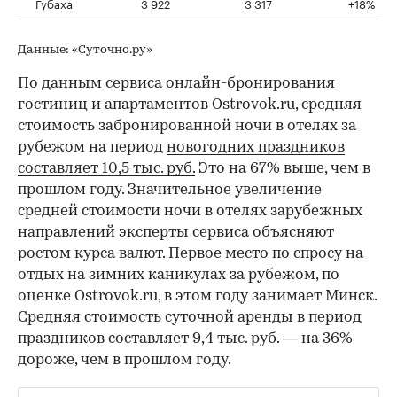
Губаха
3 922
3 317
+18%
Данные: «Суточно.ру»
По данным сервиса онлайн-бронирования
гостиниц и апартаментов Ostrovok.ru, средняя
стоимость забронированной ночи в отелях за
рубежом на период
новогодних праздников
составляет 10,5 тыс. руб.
Это на 67% выше, чем в
прошлом году. Значительное увеличение
средней стоимости ночи в отелях зарубежных
направлений эксперты сервиса объясняют
ростом курса валют. Первое место по спросу на
отдых на зимних каникулах за рубежом, по
оценке Ostrovok.ru, в этом году занимает Минск.
Средняя стоимость суточной аренды в период
праздников составляет 9,4 тыс. руб. — на 36%
дороже, чем в прошлом году.