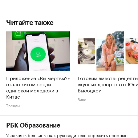
Читайте также
Приложение «Вы мертвы?»
Готовим вместе: рецепт
стало хитом среди
вкусных десертов от Юл
одинокой молодежи в
Высоцкой
Китае
Вино
Тренды
РБК Образование
Увольнять без вины: как руководителю пережить сложные