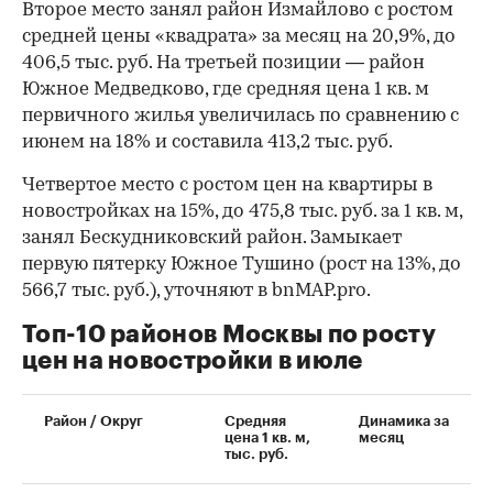
Второе место занял район Измайлово с ростом
средней цены «квадрата» за месяц на 20,9%, до
406,5 тыс. руб. На третьей позиции — район
Южное Медведково, где средняя цена 1 кв. м
первичного жилья увеличилась по сравнению с
июнем на 18% и составила 413,2 тыс. руб.
Четвертое место с ростом цен на квартиры в
новостройках на 15%, до 475,8 тыс. руб. за 1 кв. м,
занял Бескудниковский район. Замыкает
первую пятерку Южное Тушино (рост на 13%, до
566,7 тыс. руб.), уточняют в bnMAP.pro.
Топ-10 районов Москвы по росту
цен на новостройки в июле
00:00
/
00:00
Район / Округ
Средняя
Динамика за
цена 1 кв. м,
месяц
тыс. руб.