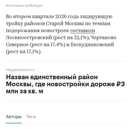
Источник: bnMAP.pro
Во втором квартале 2026 года лидирующую
тройку районов Старой Москвы по темпам
подорожания новостроек
составили
Лосиноостровский (рост на 22,1%), Чертаново
Северное (рост на 17,4%) и Бескудниковский
(рост на 17,1%).
Недвижимость
Назван единственный район
Москвы, где новостройки дороже ₽3
млн за кв. м
Авторы
Теги