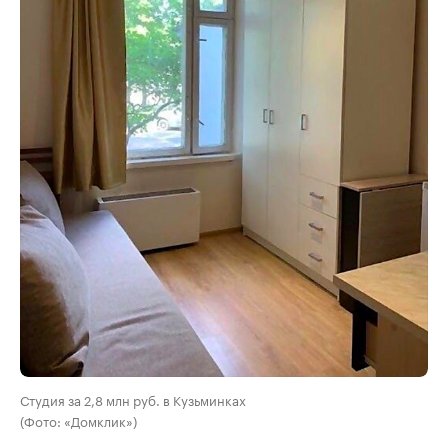
Студия за 2,8 млн руб. в Кузьминках
(Фото: «Домклик»)