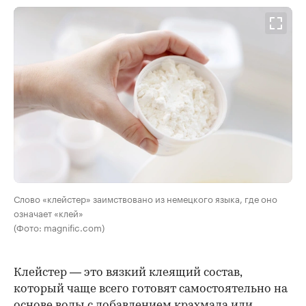
Слово «клейстер» заимствовано из немецкого языка, где оно
означает «клей»
(Фото: magnific.com)
Клейстер — это вязкий клеящий состав,
который чаще всего готовят самостоятельно на
основе воды с добавлением крахмала или