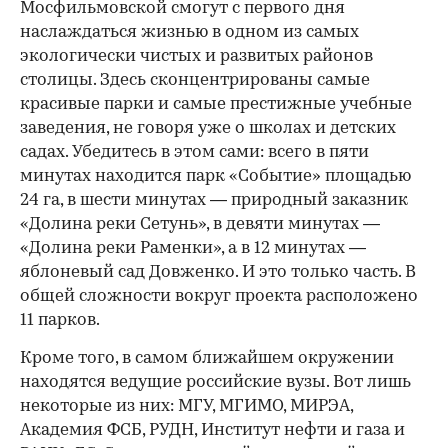
Мосфильмовской смогут с первого дня
наслаждаться жизнью в одном из самых
экологически чистых и развитых районов
столицы. Здесь сконцентрированы самые
красивые парки и самые престижные учебные
заведения, не говоря уже о школах и детских
садах. Убедитесь в этом сами: всего в пяти
минутах находится парк «Событие» площадью
24 га, в шести минутах — природный заказник
«Долина реки Сетунь», в девяти минутах —
«Долина реки Раменки», а в 12 минутах —
яблоневый сад Довженко. И это только часть. В
общей сложности вокруг проекта расположено
11 парков.
Кроме того, в самом ближайшем окружении
находятся ведущие российские вузы. Вот лишь
некоторые из них: МГУ, МГИМО, МИРЭА,
Академия ФСБ, РУДН, Институт нефти и газа и