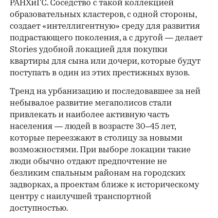
РАНХиГС. Соседство с такой коллекцией
образовательных кластеров, с одной стороны,
создает «интеллигентную» среду для развития
подрастающего поколения, а с другой — делает
Stories удобной локацией для покупки
квартиры для сына или дочери, которые будут
поступать в один из этих престижных вузов.
Тренд на урбанизацию и последовавшее за ней
небывалое развитие мегаполисов стали
привлекать и наиболее активную часть
населения — людей в возрасте 30–45 лет,
которые переезжают в столицу за новыми
возможностями. При выборе локации такие
люди обычно отдают предпочтение не
безликим спальным районам на городских
задворках, а проектам ближе к историческому
центру с наилучшей транспортной
доступностью.