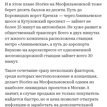
И в этом плане Stories на Мосфильмовской тоже
берет десять баллов из десяти. Путь до
Боровицких ворот Кремля — через Аминьевское
шоссе и Кутузовский проспект — займет не
более 25 минут на автомобиле. Не хуже развит и
общественный транспорт. Всего в двух минутах
от жилого комплекса расположена станция
метро «Аминьевская», а путь до аэропорта
Внуково на аэроэкспрессе от одноименной
железнодорожной станции займет всего 30
минут.
Такое сочетание сразу нескольких факторов,
среди которых местоположение и концепция,
делает Stories на Мосфильмовской одним из
наиболее ликвидных проектов в Москве. А
значит, в случае продажи не только покупатель
найдется быстро, но и цена позволит отыграть
инфляцию и заработать на дополнительной