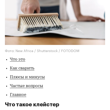
Фото: New Africa / Shutterstock / FOTODOM
Что это
Как сварить
Плюсы и минусы
Частые вопросы
Главное
Что такое клейстер