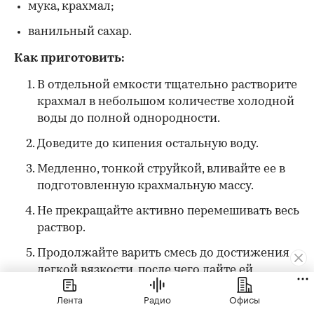
мука, крахмал;
ванильный сахар.
Как приготовить:
В отдельной емкости тщательно растворите
крахмал в небольшом количестве холодной
воды до полной однородности.
Доведите до кипения остальную воду.
Медленно, тонкой струйкой, вливайте ее в
подготовленную крахмальную массу.
Не прекращайте активно перемешивать весь
раствор.
Продолжайте варить смесь до достижения
легкой вязкости, после чего дайте ей
полностью остыть.
Лента
Радио
Офисы
Введите ванильный сахар в готовый клейстер