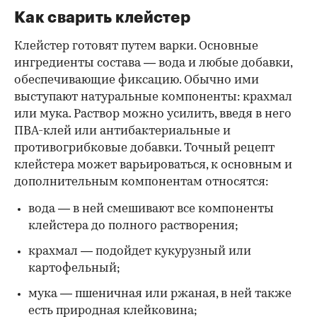
Как сварить клейстер
Клейстер готовят путем варки. Основные
ингредиенты состава — вода и любые добавки,
обеспечивающие фиксацию. Обычно ими
выступают натуральные компоненты: крахмал
или мука. Раствор можно усилить, введя в него
ПВА-клей или антибактериальные и
противогрибковые добавки. Точный рецепт
клейстера может варьироваться, к основным и
дополнительным компонентам относятся:
вода — в ней смешивают все компоненты
клейстера до полного растворения;
крахмал — подойдет кукурузный или
картофельный;
мука — пшеничная или ржаная, в ней также
есть природная клейковина;