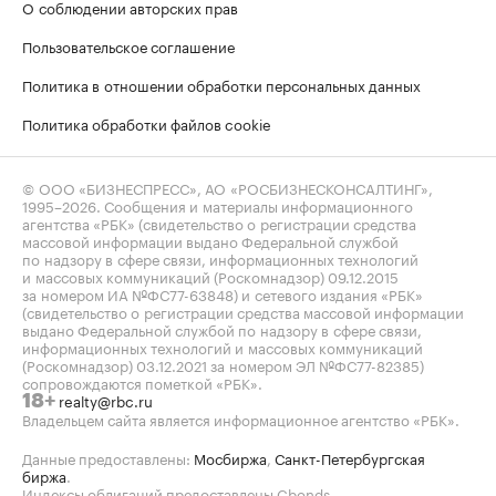
О соблюдении авторских прав
Пользовательское соглашение
Политика в отношении обработки персональных данных
Политика обработки файлов cookie
© ООО «БИЗНЕСПРЕСС», АО «РОСБИЗНЕСКОНСАЛТИНГ»,
1995–2026
. Сообщения и материалы информационного
агентства «РБК» (свидетельство о регистрации средства
массовой информации выдано Федеральной службой
по надзору в сфере связи, информационных технологий
и массовых коммуникаций (Роскомнадзор) 09.12.2015
за номером ИА №ФС77-63848) и сетевого издания «РБК»
(свидетельство о регистрации средства массовой информации
выдано Федеральной службой по надзору в сфере связи,
информационных технологий и массовых коммуникаций
(Роскомнадзор) 03.12.2021 за номером ЭЛ №ФС77-82385)
сопровождаются пометкой «РБК».
realty@rbc.ru
18+
Владельцем сайта является информационное агентство «РБК».
Данные предоставлены:
Мосбиржа
,
Санкт-Петербургская
биржа
.
Индексы облигаций предоставлены Cbonds.