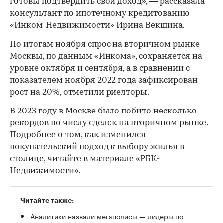
готовы подтвердить свой доход», — рассказала
консультант по ипотечному кредитованию
«Инком-Недвижимости» Ирина Векшина.
По итогам ноября спрос на вторичном рынке
Москвы, по данным «Инкома», сохраняется на
уровне октября и сентября, а в сравнении с
показателем ноября 2022 года зафиксирован
рост на 20%, отметили риелторы.
В 2023 году в Москве было побито несколько
рекордов по числу сделок на вторичном рынке.
Подробнее о том, как изменился
покупательский подход к выбору жилья в
столице, читайте
в материале «РБК-
Недвижимости»
.
Читайте также:
Аналитики назвали мегаполисы — лидеры по