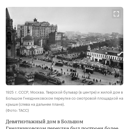
00:00
/
00:00
1925 г. СССР, Москва. Тверской бульвар (в центре) и жилой дом в
Большом Гнездниковском переулке со смотровой площадкой на
крыше (слева на дальнем плане).
(Фото: ТАСС)
Девятиэтажный дом в Большом
Гнездниковском переулке был построен более