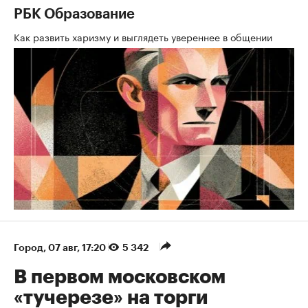
РБК Образование
Как развить харизму и выглядеть увереннее в общении
Город
⁠,
07 авг, 17:20
5 342
В первом московском
«тучерезе» на торги