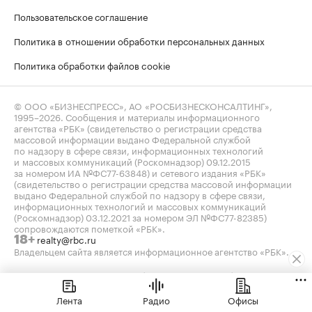
Пользовательское соглашение
Политика в отношении обработки персональных данных
Политика обработки файлов cookie
© ООО «БИЗНЕСПРЕСС», АО «РОСБИЗНЕСКОНСАЛТИНГ»,
1995–2026
. Сообщения и материалы информационного
агентства «РБК» (свидетельство о регистрации средства
массовой информации выдано Федеральной службой
по надзору в сфере связи, информационных технологий
и массовых коммуникаций (Роскомнадзор) 09.12.2015
за номером ИА №ФС77-63848) и сетевого издания «РБК»
(свидетельство о регистрации средства массовой информации
выдано Федеральной службой по надзору в сфере связи,
информационных технологий и массовых коммуникаций
(Роскомнадзор) 03.12.2021 за номером ЭЛ №ФС77-82385)
сопровождаются пометкой «РБК».
realty@rbc.ru
18+
Владельцем сайта является информационное агентство «РБК».
Данные предоставлены:
Мосбиржа
,
Санкт-Петербургская
биржа
.
Индексы облигаций предоставлены Cbonds.
Лента
Радио
Офисы