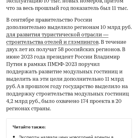
эксплуатацию 10 тыс. новых номеров, притом
что за весь прошлый год показатель был 11 тыс.
В сентябре правительство России
дополнительно выделило регионам 10 млрд руб.
для развития туристической отрасли —
00:00
/
00:00
строительства отелей и глэмпингов
. В течение
двух лет их получат 58 российских регионов. В
июне 2023 года президент России Владимир
Путин в рамках ПМЭФ-2023 поручил
поддержать развитие модульных гостиниц и
выделить на эти цели дополнительно 11 млрд
руб. А в прошлом году государство выделило на
поддержку строительства модульных гостиниц
4,2 млрд руб., было охвачено 174 проекта в 20
регионах страны.
Читайте также:
Эксперты назвали цену новогодней аренды в