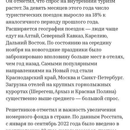
Он отметил, что спрос на внутренний туризм
растет. За девять месяцев этого года число
туристических поездок выросло на 18% к
аналогичного периоду прошлого года.
Расширяется география поездок — люди чаще
едут на Алтай, Северный Кавказ, Карелию,
Дальний Восток. По состоянию на середину
ноября на новогодние праздники было
забронировано вполовину больше мест в отелях,
чем год назад. Самыми популярными
направлениями на Новый год стали
Краснодарский край, Москва и Санкт-Петербург.
Загрузка отелей на крупных горнолыжных
курортах (Шерегеш, Архыз и Красная Поляна)
существенно выше среднего — большой спрос.
Решетников отметил и важность увеличения
номерного фонда в стране. По данным Росстата,
с января по сентябрь 2022 года было введено в