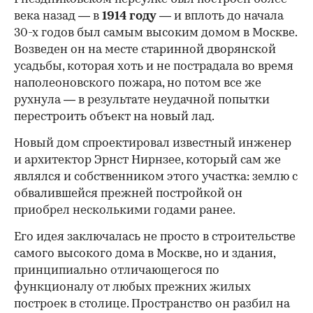
века назад — в
1914 году
— и вплоть до начала
30-х годов был самым высоким домом в Москве.
Возведен он на месте старинной дворянской
усадьбы, которая хоть и не пострадала во время
наполеоновского пожара, но потом все же
рухнула — в результате неудачной попытки
перестроить объект на новый лад.
Новый дом спроектировал известный инженер
и архитектор Эрнст Нирнзее, который сам же
являлся и собственником этого участка: землю с
обвалившейся прежней постройкой он
приобрел несколькими годами ранее.
Его идея заключалась не просто в строительстве
самого высокого дома в Москве, но и здания,
принципиально отличающегося по
функционалу от любых прежних жилых
построек в столице. Пространство он разбил на