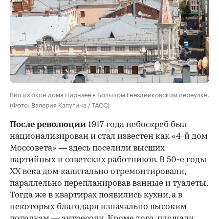
Вид из окон дома Нирнзее в Большом Гнездниковском переулке.
(Фото: Валерия Калугина / ТАСС)
После революции
1917 года небоскреб был
национализирован и стал известен как «4-й дом
Моссовета» — здесь поселили высших
партийных и советских работников. В 50-е годы
ХХ века дом капитально отремонтировали,
параллельно перепланировав ванные и туалеты.
Тогда же в квартирах появились кухни, а в
некоторых благодаря изначально высоким
потолкам — антресоли. Кроме того, площади