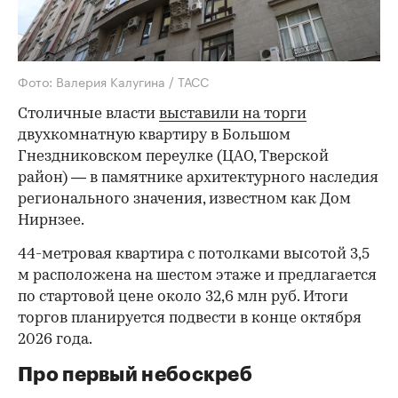
Фото: Валерия Калугина / ТАСС
Столичные власти
выставили на торги
двухкомнатную квартиру в Большом
Гнездниковском переулке (ЦАО, Тверской
район) — в памятнике архитектурного наследия
регионального значения, известном как Дом
Нирнзее.
44-метровая квартира с потолками высотой 3,5
м расположена на шестом этаже и предлагается
по стартовой цене около 32,6 млн руб. Итоги
торгов планируется подвести в конце октября
2026 года.
Про первый небоскреб