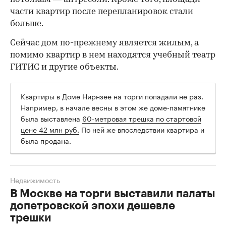
части квартир после перепланировок стали
больше.
Сейчас дом по-прежнему является жилым, а
помимо квартир в нем находятся учебный театр
ГИТИС и другие объекты.
Квартиры в Доме Нирнзее на торги попадали не раз.
Например, в начале весны в этом же доме-памятнике
была выставлена
60-метровая трешка по стартовой
цене 42 млн руб.
По ней же впоследствии квартира и
была продана.
Недвижимость
В Москве на торги выставили палаты
допетровской эпохи дешевле
трешки