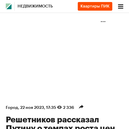
НЕДВИЖИМОСТЬ
Город
⁠,
22 ноя 2023, 17:35
2 336
Решетников рассказал
Путину о темпах роста цен