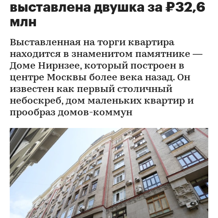
выставлена двушка за ₽32,6
млн
Выставленная на торги квартира
находится в знаменитом памятнике —
Доме Нирнзее, который построен в
центре Москвы более века назад. Он
известен как первый столичный
небоскреб, дом маленьких квартир и
прообраз домов-коммун