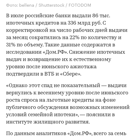
Фото: bellena / Shutterstock / FOTODOM
В июле российские банки выдали 86 тыс.
ипотечных кредитов на 336 млрд руб. С
корректировкой на число рабочих дней выдачи
за месяц сократились на 22% по количеству и
31% по объему. Такие данные содержатся в
исследовании «Дом.РФ». Снижение ипотечных
выдач и возвращение их к естественному
уровню после июньского ажиотажа
подтвердили в ВТБ и «Сбере».
«Однако этот спад не показательный — выдачи
вернулись к весеннему уровню после июньского
роста спроса на льготные кредиты на фоне
публичного обсуждения возможных изменений
условий семейной ипотеки», — пояснили в
институте жилищного развития.
По данным аналитиков «Дом.РФ», всего за семь