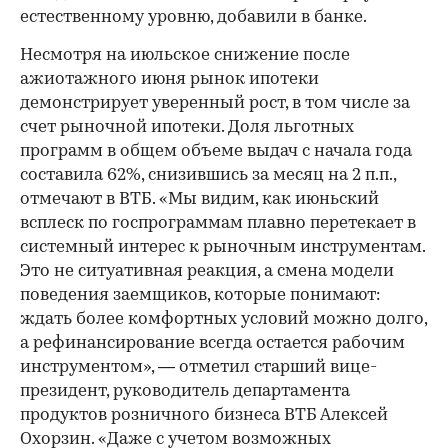
естественному уровню, добавили в банке.
Несмотря на июльское снижение после
ажиотажного июня рынок ипотеки
демонстрирует уверенный рост, в том числе за
счет рыночной ипотеки. Доля льготных
программ в общем объеме выдач с начала года
составила 62%, снизившись за месяц на 2 п.п.,
отмечают в ВТБ. «Мы видим, как июньский
всплеск по госпрограммам плавно перетекает в
системный интерес к рыночным инструментам.
Это не ситуативная реакция, а смена модели
поведения заемщиков, которые понимают:
ждать более комфортных условий можно долго,
а рефинансирование всегда остается рабочим
инструментом», — отметил старший вице-
президент, руководитель департамента
продуктов розничного бизнеса ВТБ Алексей
Охорзин. «Даже с учетом возможных