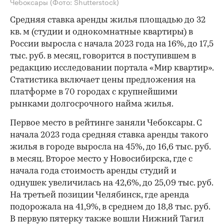
Чебоксары
(Фото: Shutterstock)
Средняя ставка аренды жилья площадью до 32
кв. м (студии и однокомнатные квартиры) в
России выросла с начала 2023 года на 16%, до 17,5
тыс. руб. в месяц, говорится в поступившем в
редакцию исследовании портала «Мир квартир».
Статистика включает цены предложения на
платформе в 70 городах с крупнейшими
рынками долгосрочного найма жилья.
Первое место в рейтинге заняли Чебоксары. С
начала 2023 года средняя ставка аренды такого
жилья в городе выросла на 45%, до 16,6 тыс. руб.
в месяц. Второе место у Новосибирска, где с
начала года стоимость аренды студий и
однушек увеличилась на 42,6%, до 25,09 тыс. руб.
На третьей позиции Челябинск, где аренда
подорожала на 41,9%, в среднем до 18,8 тыс. руб.
В первую пятерку также вошли Нижний Тагил