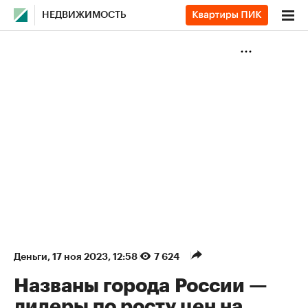
НЕДВИЖИМОСТЬ
Деньги
⁠,
17 ноя 2023, 12:58
7 624
Названы города России —
лидеры по росту цен на