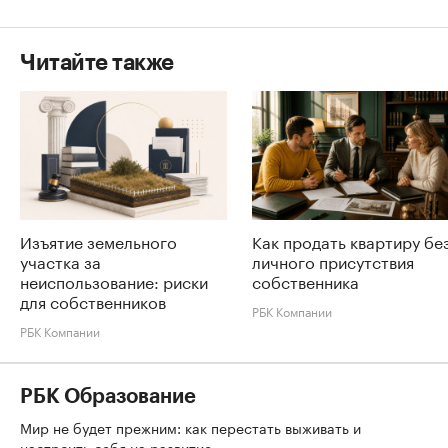
Читайте также
Изъятие земельного
Как продать квартиру бе
участка за
личного присутствия
неиспользование: риски
собственника
для собственников
РБК Компании
РБК Компании
РБК Образование
Мир не будет прежним: как перестать выживать и
настроить себя на развитие