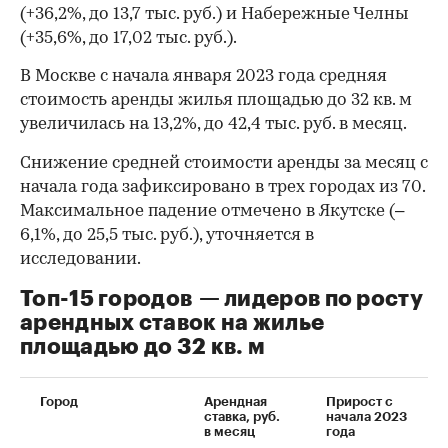
(+36,2%, до 13,7 тыс. руб.) и Набережные Челны
(+35,6%, до 17,02 тыс. руб.).
В Москве с начала января 2023 года средняя
стоимость аренды жилья площадью до 32 кв. м
увеличилась на 13,2%, до 42,4 тыс. руб. в месяц.
Снижение средней стоимости аренды за месяц с
начала года зафиксировано в трех городах из 70.
Максимальное падение отмечено в Якутске (–
6,1%, до 25,5 тыс. руб.), уточняется в
исследовании.
Топ-15 городов — лидеров по росту
арендных ставок на жилье
площадью до 32 кв. м
00:00
/
00:00
Город
Арендная
Прирост с
ставка, руб.
начала 2023
в месяц
года