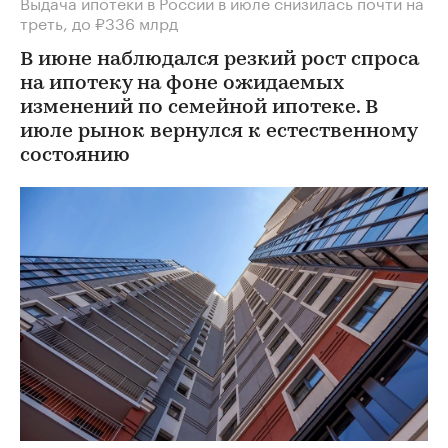
Выдача ипотеки в России в июле снизилась почти на
треть, до ₽336 млрд
В июне наблюдался резкий рост спроса
на ипотеку на фоне ожидаемых
изменений по семейной ипотеке. В
июле рынок вернулся к естественному
состоянию