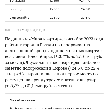
Вологда
15 889
+24,3%
Екатеринбург
22 670
+23,6%
Данные: «Мир квартир»
По данным «Мира квартир», в октябре 2023 года
рейтинг городов России по подорожанию
долгосрочной аренды однокомнатных квартир
возглавил
Новосибирск (+26,7%, до 27,6 тыс. руб.
за месяц). Двухкомнатные квартиры наиболее
заметно подорожали в Кирове (+24,6%, до 22, 4
тыс. руб.). Киров также занял первое место по
росту цен на аренду трехкомнатных квартир
(+25,7%, до 31,1 тыс. руб. за месяц).
Читайте также:
Названы города с наибольшим ростом цен на