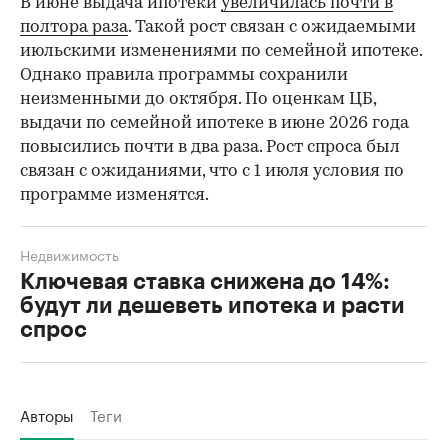
В июне выдача ипотеки
увеличилась почти в
полтора раза
. Такой рост связан с ожидаемыми
июльскими изменениями по семейной ипотеке.
Однако правила программы сохранили
неизменными до октября. По оценкам ЦБ,
выдачи по семейной ипотеке в июне 2026 года
повысились почти в два раза. Рост спроса был
связан с ожиданиями, что с 1 июля условия по
программе изменятся.
Недвижимость
Ключевая ставка снижена до 14%:
будут ли дешеветь ипотека и расти
спрос
Авторы
Теги