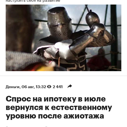
Деньги
⁠,
06 авг, 13:32
2 441
Спрос на ипотеку в июле
вернулся к естественному
уровню после ажиотажа