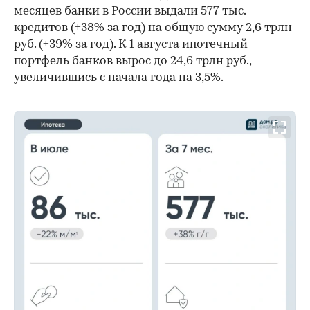
месяцев банки в России выдали 577 тыс.
кредитов (+38% за год) на общую сумму 2,6 трлн
руб. (+39% за год). К 1 августа ипотечный
портфель банков вырос до 24,6 трлн руб.,
увеличившись с начала года на 3,5%.
00:00
/
00:00