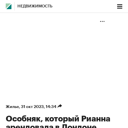
НЕДВИЖИМОСТЬ
Жилье
⁠,
31 окт 2023, 14:34
Особняк, который Рианна
арендовала в Лондоне,