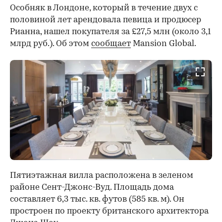
Особняк в Лондоне, который в течение двух с
половиной лет арендовала певица и продюсер
Рианна, нашел покупателя за £27,5 млн (около 3,1
млрд руб.). Об этом
сообщает
Mansion Global.
Пятиэтажная вилла расположена в зеленом
районе Сент-Джонс-Вуд. Площадь дома
составляет 6,3 тыс. кв. футов (585 кв. м). Он
простроен по проекту британского архитектора