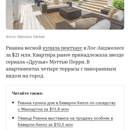
Фото: Mansion Global
Рианна весной
купила пентхаус
в Лос-Анджелесе
за $21 млн. Квартира ранее принадлежала звезде
сериала «Друзья» Мэттью Перри. В
апартаментах четыре террасы с панорамным
видом на город.
Читайте также:
Рианна купила дом в Беверли-Хиллз по соседству
с Маккартни за $13,8 млн
Певица Рианна выставила на продажу особняк в
Беверли-Хиллз за $10,5 млн