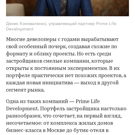
Денис Коноваленко, управляющий партнер Prime Life
Development
Многие девелоперы с годами вырабатывают
свой особенный почерк, создавая схожие по
формату и облику проекты. Но есть среди
застройщиков смелые компании, которые
открыты к постоянным экспериментам. В их
портфеле практически нет похожих проектов, а
каждая новая инициатива — выход в другой
сегмент рынка.
Одна из таких компаний — Prime Life
Development. Портфель застройщика настолько
разнообразен, что сочетает, на первый взгляд,
несочетаемое: от комплекса жилых домов
бизнес-класса в Москве до бутик-отеля в