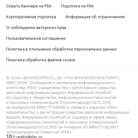
Скрыть баннеры на РБК
Подписка на РБК
Корпоративная подписка
Информация об ограничениях
О соблюдении авторских прав
Пользовательское соглашение
Политика в отношении обработки персональных данных
Политика обработки файлов cookie
© ООО «БИЗНЕСПРЕСС», АО «РОСБИЗНЕСКОНСАЛТИНГ»,
1995–2026
. Сообщения и материалы информационного
агентства «РБК» (свидетельство о регистрации средства
массовой информации выдано Федеральной службой
по надзору в сфере связи, информационных технологий
и массовых коммуникаций (Роскомнадзор) 09.12.2015
за номером ИА №ФС77-63848) и сетевого издания «РБК»
(свидетельство о регистрации средства массовой информации
выдано Федеральной службой по надзору в сфере связи,
информационных технологий и массовых коммуникаций
(Роскомнадзор) 03.12.2021 за номером ЭЛ №ФС77-82385)
сопровождаются пометкой «РБК».
realty@rbc.ru
18+