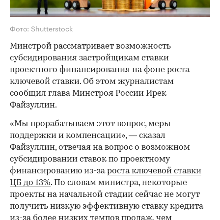
Фото: Shutterstock
Минстрой рассматривает возможность
субсидирования застройщикам ставки
проектного финансирования на фоне роста
ключевой ставки. Об этом журналистам
сообщил глава Минстроя России Ирек
Файзуллин.
«Мы прорабатываем этот вопрос, меры
поддержки и компенсации», — сказал
Файзуллин, отвечая на вопрос о возможном
субсидировании ставок по проектному
финансированию из-за
роста ключевой ставки
ЦБ до 13%
. По словам министра, некоторые
проекты на начальной стадии сейчас не могут
получить низкую эффективную ставку кредита
из-за более низких темпов продаж, чем