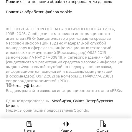
Политика в отношении обработки персональных данных
Политика обработки файлов cookie
© ООО «БИЗНЕСПРЕСС», АО «РОСБИЗНЕСКОНСАЛТИНГ»,
1995–2026
. Сообщения и материалы информационного
агентства «РБК» (свидетельство о регистрации средства
массовой информации выдано Федеральной службой
по надзору в сфере связи, информационных технологий
и массовых коммуникаций (Роскомнадзор) 09.12.2015
за номером ИА №ФС77-63848) и сетевого издания «РБК»
(свидетельство о регистрации средства массовой информации
выдано Федеральной службой по надзору в сфере связи,
информационных технологий и массовых коммуникаций
(Роскомнадзор) 03.12.2021 за номером ЭЛ №ФС77-82385)
сопровождаются пометкой «РБК».
realty@rbc.ru
18+
Владельцем сайта является информационное агентство «РБК».
Данные предоставлены:
Мосбиржа
,
Санкт-Петербургская
биржа
.
Индексы облигаций предоставлены Cbonds.
Лента
Радио
Офисы