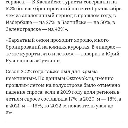
сервиса. — В Каспийске туристы совершили на
52% больше бронирований на сентябрь-октябрь,
чем за аналогичный период в прошлом году, в
Избербаше — на 27%, в Балтийске — на 50%, в
Зеленоградске — на 42%».
«Бархатный сезон проходит хорошо, много
бронирований на южных курортах. В лидерах —
те же курорты, что и летом», — говорит и Юрий
Кузнецов из «Суточно».
Сезон 2022 года также был для Крыма
неактивным. По
данным
Ostrovok.ru, именно
прошлым летом на полуострове было отмечено
падение спроса: если в 2019 году доля региона в
летнем спросе составляла 17%, в 2020-м — 18%, а
в 2021-м — 19%, то 2022-м показатель упал до
3%.