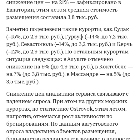
снижение цен — на 21% — зафиксировано в
Евпатории, этим летом средняя стоимость
размещения составила 3,8 тыс. руб.
Заметно подешевели такие курорты, как Судак
(–15%, до 2,9 тыс. руб.), Гурзуф (–14%, до 7,2 тыс.
руб.), Севастополь (–14%, до 3,2 тыс. руб.) и Керчь
(–12%, до 2,9 тыс. руб.). По остальным курортам
ситуация следующая: в Алуште отмечено
снижение на 9% (до 4,9 тыс. руб.), в Коктебеле —
на 7% (до 3,8 тыс. руб.), в Массандре — на 5% (до
3,5 тыс. руб.).
Снижение цен аналитики сервиса связывают с
падением спроса. При этом на других морских
курортах, по статистике Ostrovok, этим летом,
напротив, отмечался рост активности по
бронированиям. По данным августовского
опроса владельцев объектов размещения,
большинство респондентов заявило о приросте