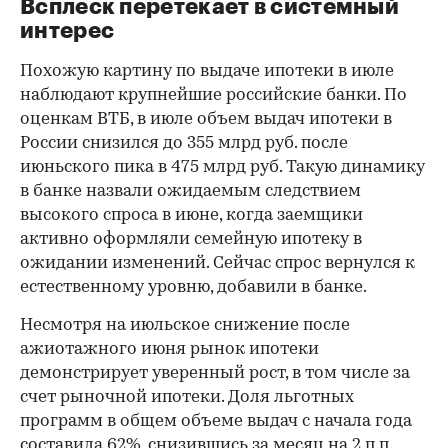
Всплеск перетекает в системный
интерес
Похожую картину по выдаче ипотеки в июле
наблюдают крупнейшие российские банки. По
оценкам ВТБ, в июле объем выдач ипотеки в
России снизился до 355 млрд руб. после
июньского пика в 475 млрд руб. Такую динамику
в банке назвали ожидаемым следствием
высокого спроса в июне, когда заемщики
активно оформляли семейную ипотеку в
ожидании изменений. Сейчас спрос вернулся к
естественному уровню, добавили в банке.
Несмотря на июльское снижение после
ажиотажного июня рынок ипотеки
демонстрирует уверенный рост, в том числе за
счет рыночной ипотеки. Доля льготных
программ в общем объеме выдач с начала года
составила 62%, снизившись за месяц на 2 п.п.,