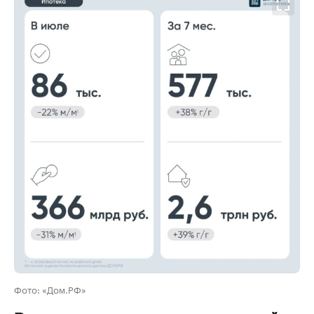
00:00
/
00:00
Фото: «Дом.РФ»