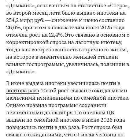
«Домклик», основанным на статистике «Сбера»,
во второй месяц лета было выдано ипотеки на
254,2 млрд руб. — снижение к июню составило
26,6%, при этом к показателям июля 2025 года
отмечен рост на 12,4%. Это связано в основном с
корректировкой спроса на льготную ипотеку,
тогда как востребованность вторичного жилья,
на которое в значительно меньшей степени
влияют госпрограммы, увеличилась, пояснили в
«Домклик».
В июне выдача ипотеки
увеличилась почти в
полтора раза
. Такой рост связан с ожидаемыми
июльскими изменениями по семейной ипотеке.
Однако правила программы сохранили
неизменными до октября. По оценкам ЦБ,
выдачи по семейной ипотеке в июне 2026 года
повысились почти в два раза. Рост спроса был
связан с ожиданиями, что с 1 июля условия по