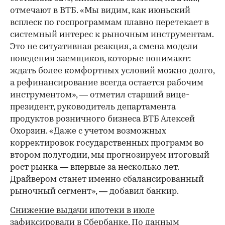
отмечают в ВТБ. «Мы видим, как июньский
всплеск по госпрограммам плавно перетекает в
системный интерес к рыночным инструментам.
Это не ситуативная реакция, а смена модели
поведения заемщиков, которые понимают:
ждать более комфортных условий можно долго,
а рефинансирование всегда остается рабочим
инструментом», — отметил старший вице-
президент, руководитель департамента
продуктов розничного бизнеса ВТБ Алексей
Охорзин. «Даже с учетом возможных
корректировок государственных программ во
втором полугодии, мы прогнозируем итоговый
рост рынка — впервые за несколько лет.
Драйвером станет именно сбалансированный
рыночный сегмент», — добавил банкир.
Снижение выдачи ипотеки в июле
зафиксировали в Сбербанке.
По данным