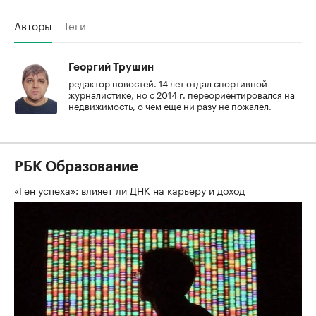
Авторы
Теги
Георгий Трушин
редактор новостей. 14 лет отдал спортивной
журналистике, но с 2014 г. переориентировался на
недвижимость, о чем еще ни разу не пожалел.
РБК Образование
«Ген успеха»: влияет ли ДНК на карьеру и доход