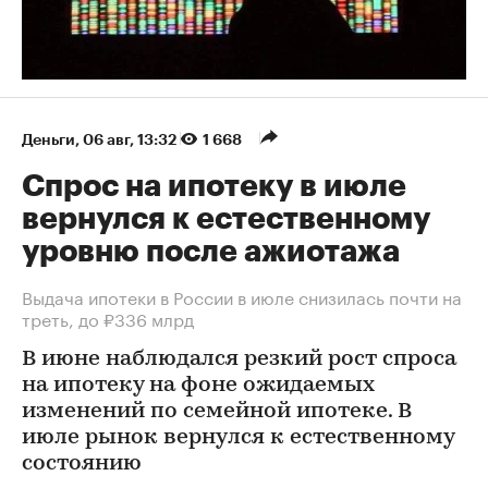
Деньги
⁠,
06 авг, 13:32
1 668
Спрос на ипотеку в июле
вернулся к естественному
уровню после ажиотажа
Выдача ипотеки в России в июле снизилась почти на
треть, до ₽336 млрд
В июне наблюдался резкий рост спроса
на ипотеку на фоне ожидаемых
изменений по семейной ипотеке. В
июле рынок вернулся к естественному
состоянию