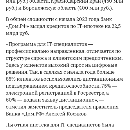
млн руб.) области, Краснодарский край (450 млн
руб.) и Воронежскую область (400 млн руб.).
В общей сложности с начала 2023 года банк
«Дом.РФ» выдал кредитов по IT-ипотеке на 22,5
млрд руб.
«Программа для IТ-специалистов —
профессионально направленная, отличается по
структуре спроса и клиентским предпочтениям.
Здесь у клиентов высокий спрос на цифровые
решения. Так, в сделках с начала года больше
00:00
/
00:00
85% клиентов воспользовались дистанционным
подтверждением кредитоспособности, 75% —
электронной регистрацией в Росреестре, а
60% — подали заявку дистанционно», —
отметил заместитель председателя правления
Банка «Дом.РФ» Алексей Косяков.
Льготная ипотека для IT-специалистов была