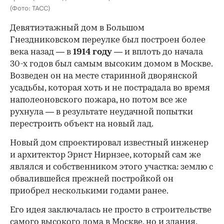
(Фото: ТАСС)
Девятиэтажный дом в Большом
Гнездниковском переулке был построен более
века назад — в
1914 году
— и вплоть до начала
30-х годов был самым высоким домом в Москве.
Возведен он на месте старинной дворянской
усадьбы, которая хоть и не пострадала во время
наполеоновского пожара, но потом все же
рухнула — в результате неудачной попытки
перестроить объект на новый лад.
Новый дом спроектировал известный инженер
и архитектор Эрнст Нирнзее, который сам же
являлся и собственником этого участка: землю с
обвалившейся прежней постройкой он
приобрел несколькими годами ранее.
Его идея заключалась не просто в строительстве
самого высокого дома в Москве, но и здания,