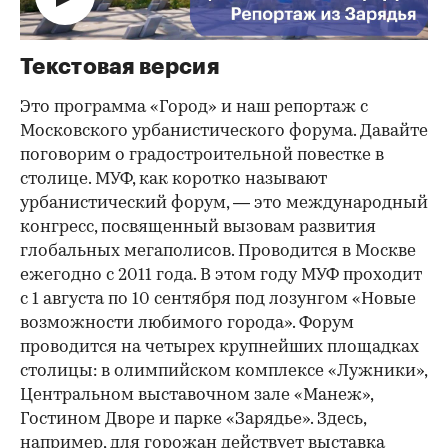
Текстовая версия
Это программа «Город» и наш репортаж с
Московского урбанистического форума. Давайте
поговорим о градостроительной повестке в
столице. МУФ, как коротко называют
урбанистический форум, — это международный
конгресс, посвященный вызовам развития
глобальных мегаполисов. Проводится в Москве
ежегодно с 2011 года. В этом году МУФ проходит
с 1 августа по 10 сентября под лозунгом «Новые
возможности любимого города». Форум
проводится на четырех крупнейших площадках
столицы: в олимпийском комплексе «Лужники»,
Центральном выставочном зале «Манеж»,
Гостином Дворе и парке «Зарядье». Здесь,
например, для горожан действует выставка