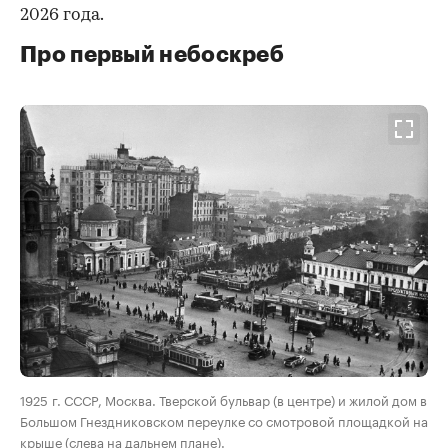
2026 года.
Про первый небоскреб
00:00
/
00:00
1925 г. СССР, Москва. Тверской бульвар (в центре) и жилой дом в
Большом Гнездниковском переулке со смотровой площадкой на
крыше (слева на дальнем плане).