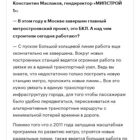
Константин Маслаков, гендиректор «МИПСТРОЙ
1»:
— В этом году в Москве завершен главный
метростроевский проект, это БКЛ. А над чем
строители сегодня работают?
— С пуском Большой кольцевой линии работа еще
окончательно не завершена. Вокруг новых
построенных станций ведется огромная работа по
увязке их в единый транспортный узел. Ведь вы
знаете, что недостаточно только построить новую
станцию метро, проложить новые линии… Все это
нужно увязать в единую транспортную
инфраструктуру города, для того чтобы пассажирам
было удобно передвигаться, пересаживаться на
альтернативные транспортные маршруты с
минимальной потерей времени в дороге.
Помимо того что с 2011 года запущена масштабная
программа по развитию метро, строятся новые
радиальные линии, также ведется большая работа по