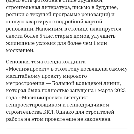
(здесь есть фотозона в стиле хрущевки,
строительная литература, письмо в будущее,
ролики о текущей программе реновации) и
«новую квартиру» с подробной картой
реновации. Напомним, в столице планируется
снести более 5 тыс. старых домов, улучшить
жилищные условия для более чем 1 млн
москвичей.
Основная тема стенда холдинга
«Мосинжпроект» в этом году посвящена самому
масштабному проекту мирового
метростроения — Большой кольцевой линии,
которая была полностью запущена 1 марта 2023
года. «Мосинжпроект» выступил
генпроектировщиком и генподрядчиком
строительства БКЛ. Однако для строителей
работа на этом проекте еще не закончена.