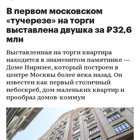
В первом московском
«тучерезе» на торги
выставлена двушка за ₽32,6
млн
Выставленная на торги квартира
находится в знаменитом памятнике —
Доме Нирнзее, который построен в
центре Москвы более века назад. Он
известен как первый столичный
небоскреб, дом маленьких квартир и
прообраз домов-коммун