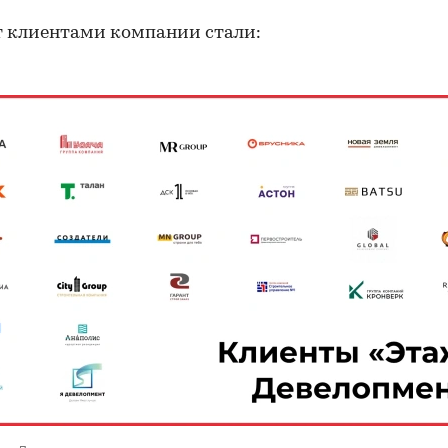
ет клиентами компании стали:
ажи Девелопмент»