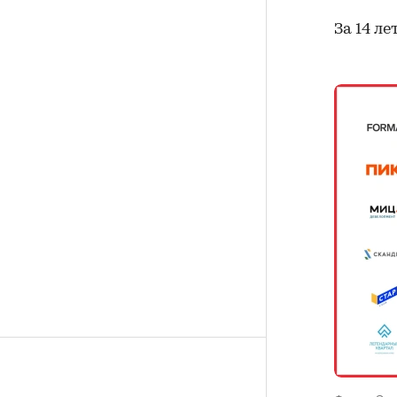
За 14 л
Фото: «Эт