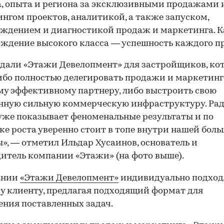
, опыта и региона за эксклюзивными продажами 
нгом проектов, аналитикой, а также запуском,
ждением и диагностикой продаж и маркетинга. К
ждение высокого класса — успешность каждого пр
дали «Этажи Девелопмент» для застройщиков, ко
ибо полностью делегировать продажи и маркетинг
у эффективному партнеру, либо выстроить свою
нную сильную коммерческую инфраструктуру. Рад,
уже показывает феноменальные результаты и по
е роста уверенно стоит в топе внутри нашей бол
», — отметил Ильдар Хусаинов, основатель и
итель компании «Этажи» (на фото выше).
ании
«Этажи Девелопмент»
индивидуально подход
 клиенту, предлагая подходящий формат для
ния поставленных задач.