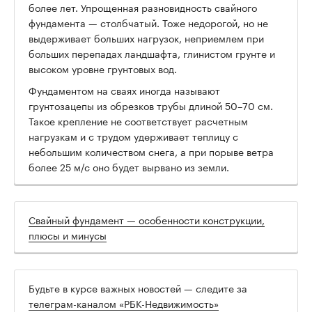
более лет. Упрощенная разновидность свайного
фундамента — столбчатый. Тоже недорогой, но не
выдерживает больших нагрузок, неприемлем при
больших перепадах ландшафта, глинистом грунте и
высоком уровне грунтовых вод.
Фундаментом на сваях иногда называют
грунтозацепы из обрезков трубы длиной 50–70 см.
Такое крепление не соответствует расчетным
нагрузкам и с трудом удерживает теплицу с
небольшим количеством снега, а при порыве ветра
более 25 м/с оно будет вырвано из земли.
Свайный фундамент — особенности конструкции,
плюсы и минусы
Будьте в курсе важных новостей — следите за
телеграм-каналом «РБК-Недвижимость»