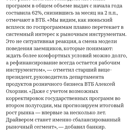
программ в общем объеме выдач с начала года
составила 62%, снизившись за месяц на 2 п.п.,
отмечают в ВТБ. «Мы видим, как июньский
всплеск по госпрограммам плавно перетекает в
системный интерес к рыночным инструментам.
Это не ситуативная реакция, а смена модели
поведения заемщиков, которые понимают:
ждать более комфортных условий можно долго,
а рефинансирование всегда остается рабочим
инструментом», — отметил старший вице-
президент, руководитель департамента
продуктов розничного бизнеса ВТБ Алексей
Охорзин. «Даже с учетом возможных
корректировок государственных программ во
втором полугодии, мы прогнозируем итоговый
рост рынка — впервые за несколько лет.
Драйвером станет именно сбалансированный
рыночный сегмент», — добавил банкир.