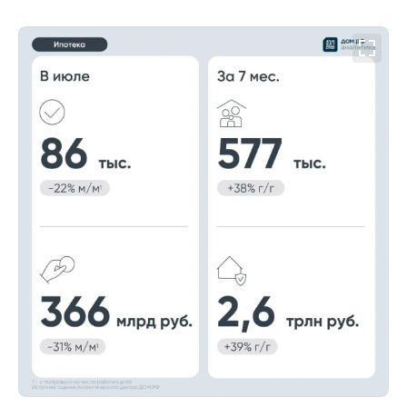
00:00
/
00:00