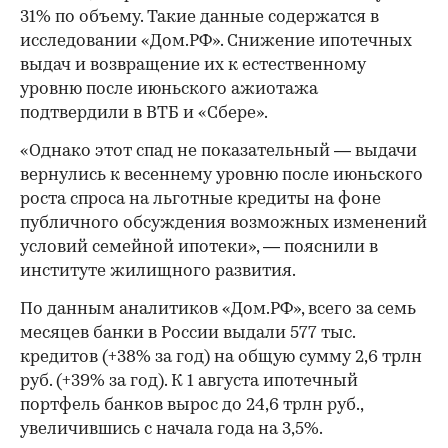
31% по объему. Такие данные содержатся в
исследовании «Дом.РФ». Снижение ипотечных
выдач и возвращение их к естественному
уровню после июньского ажиотажа
подтвердили в ВТБ и «Сбере».
«Однако этот спад не показательный — выдачи
вернулись к весеннему уровню после июньского
роста спроса на льготные кредиты на фоне
публичного обсуждения возможных изменений
условий семейной ипотеки», — пояснили в
институте жилищного развития.
По данным аналитиков «Дом.РФ», всего за семь
месяцев банки в России выдали 577 тыс.
кредитов (+38% за год) на общую сумму 2,6 трлн
руб. (+39% за год). К 1 августа ипотечный
портфель банков вырос до 24,6 трлн руб.,
увеличившись с начала года на 3,5%.