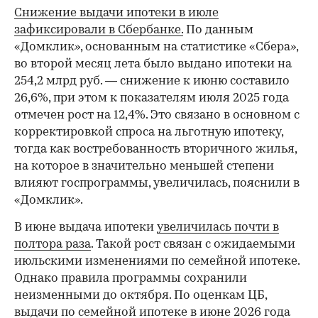
Снижение выдачи ипотеки в июле
зафиксировали в Сбербанке.
По данным
«Домклик», основанным на статистике «Сбера»,
во второй месяц лета было выдано ипотеки на
254,2 млрд руб. — снижение к июню составило
26,6%, при этом к показателям июля 2025 года
отмечен рост на 12,4%. Это связано в основном с
корректировкой спроса на льготную ипотеку,
тогда как востребованность вторичного жилья,
на которое в значительно меньшей степени
влияют госпрограммы, увеличилась, пояснили в
«Домклик».
В июне выдача ипотеки
увеличилась почти в
полтора раза
. Такой рост связан с ожидаемыми
июльскими изменениями по семейной ипотеке.
Однако правила программы сохранили
неизменными до октября. По оценкам ЦБ,
выдачи по семейной ипотеке в июне 2026 года