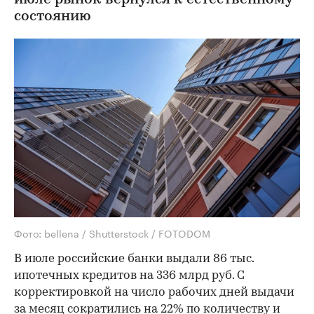
июле рынок вернулся к естественному
состоянию
Фото: bellena / Shutterstock / FOTODOM
В июле российские банки выдали 86 тыс.
ипотечных кредитов на 336 млрд руб. С
корректировкой на число рабочих дней выдачи
за месяц сократились на 22% по количеству и