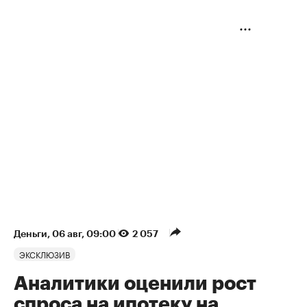
Деньги
⁠,
06 авг, 09:00
2 057
ЭКСКЛЮЗИВ
Аналитики оценили рост
спроса на ипотеку на