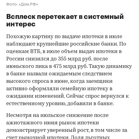
Фото: «Дом.РФ»
Всплеск перетекает в системный
интерес
Похожую картину по выдаче ипотеки в июле
наблюдают крупнейшие российские банки. По
оценкам ВТБ, в июле объем выдач ипотеки в
России снизился до 355 млрд руб. после
июньского пика в 475 млрд руб. Такую динамику
в банке назвали ожидаемым следствием
высокого спроса в июне, когда заемщики
активно оформляли семейную ипотеку в
ожидании изменений. Сейчас спрос вернулся к
естественному уровню, добавили в банке.
Несмотря на июльское снижение после
ажиотажного июня рынок ипотеки
демонстрирует уверенный рост, в том числе за
счет рыночной ипотеки. Доля льготных