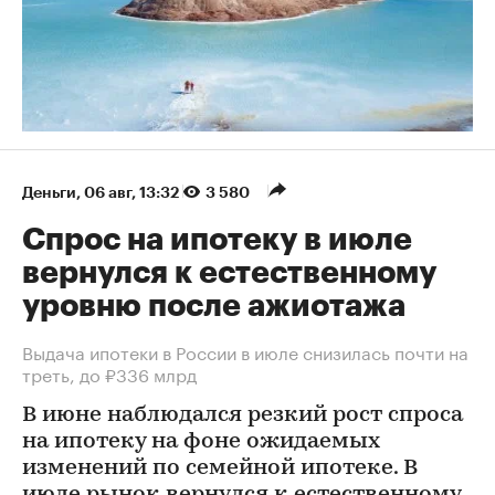
Деньги
⁠,
06 авг, 13:32
3 580
Спрос на ипотеку в июле
вернулся к естественному
уровню после ажиотажа
Выдача ипотеки в России в июле снизилась почти на
треть, до ₽336 млрд
В июне наблюдался резкий рост спроса
на ипотеку на фоне ожидаемых
изменений по семейной ипотеке. В