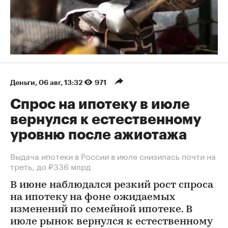
Деньги
⁠,
06 авг, 13:32
971
Спрос на ипотеку в июле
вернулся к естественному
уровню после ажиотажа
Выдача ипотеки в России в июле снизилась почти на
треть, до ₽336 млрд
В июне наблюдался резкий рост спроса
на ипотеку на фоне ожидаемых
изменений по семейной ипотеке. В
июле рынок вернулся к естественному