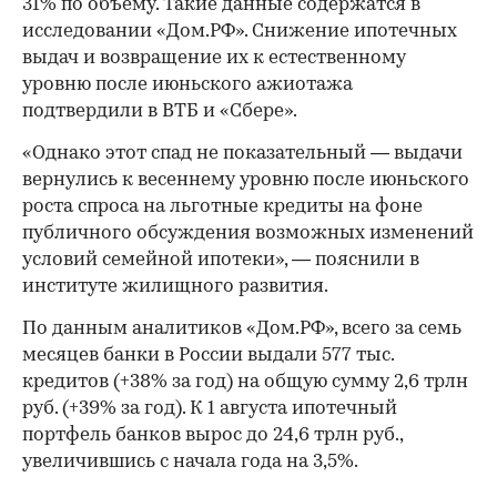
31% по объему. Такие данные содержатся в
исследовании «Дом.РФ». Снижение ипотечных
выдач и возвращение их к естественному
уровню после июньского ажиотажа
подтвердили в ВТБ и «Сбере».
«Однако этот спад не показательный — выдачи
вернулись к весеннему уровню после июньского
роста спроса на льготные кредиты на фоне
публичного обсуждения возможных изменений
условий семейной ипотеки», — пояснили в
институте жилищного развития.
По данным аналитиков «Дом.РФ», всего за семь
месяцев банки в России выдали 577 тыс.
кредитов (+38% за год) на общую сумму 2,6 трлн
руб. (+39% за год). К 1 августа ипотечный
портфель банков вырос до 24,6 трлн руб.,
увеличившись с начала года на 3,5%.