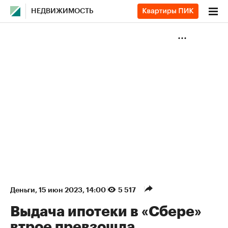
НЕДВИЖИМОСТЬ
Деньги
⁠,
15 июн 2023, 14:00
5 517
Выдача ипотеки в «Сбере»
втрое превзошла