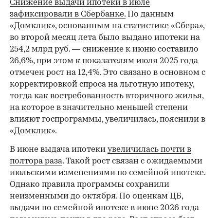
Снижение выдачи ипотеки в июле
зафиксировали в Сбербанке.
По данным
«Домклик», основанным на статистике «Сбера»,
во второй месяц лета было выдано ипотеки на
254,2 млрд руб. — снижение к июню составило
26,6%, при этом к показателям июля 2025 года
отмечен рост на 12,4%. Это связано в основном с
корректировкой спроса на льготную ипотеку,
тогда как востребованность вторичного жилья,
на которое в значительно меньшей степени
влияют госпрограммы, увеличилась, пояснили в
«Домклик».
В июне выдача ипотеки
увеличилась почти в
полтора раза
. Такой рост связан с ожидаемыми
июльскими изменениями по семейной ипотеке.
Однако правила программы сохранили
неизменными до октября. По оценкам ЦБ,
выдачи по семейной ипотеке в июне 2026 года