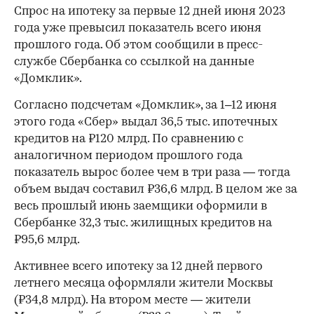
Спрос на ипотеку за первые 12 дней июня 2023
года уже превысил показатель всего июня
прошлого года. Об этом сообщили в пресс-
службе Сбербанка со ссылкой на данные
«Домклик».
Согласно подсчетам «Домклик», за 1–12 июня
этого года «Сбер» выдал 36,5 тыс. ипотечных
кредитов на ₽120 млрд. По сравнению с
аналогичном периодом прошлого года
показатель вырос более чем в три раза — тогда
объем выдач составил ₽36,6 млрд. В целом же за
весь прошлый июнь заемщики оформили в
Сбербанке 32,3 тыс. жилищных кредитов на
₽95,6 млрд.
Активнее всего ипотеку за 12 дней первого
летнего месяца оформляли жители Москвы
(₽34,8 млрд). На втором месте — жители