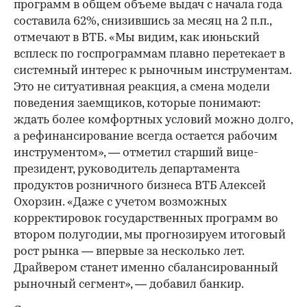
программ в общем объеме выдач с начала года
составила 62%, снизившись за месяц на 2 п.п.,
отмечают в ВТБ. «Мы видим, как июньский
всплеск по госпрограммам плавно перетекает в
системный интерес к рыночным инструментам.
Это не ситуативная реакция, а смена модели
поведения заемщиков, которые понимают:
ждать более комфортных условий можно долго,
а рефинансирование всегда остается рабочим
инструментом», — отметил старший вице-
президент, руководитель департамента
продуктов розничного бизнеса ВТБ Алексей
Охорзин. «Даже с учетом возможных
корректировок государственных программ во
втором полугодии, мы прогнозируем итоговый
рост рынка — впервые за несколько лет.
Драйвером станет именно сбалансированный
рыночный сегмент», — добавил банкир.