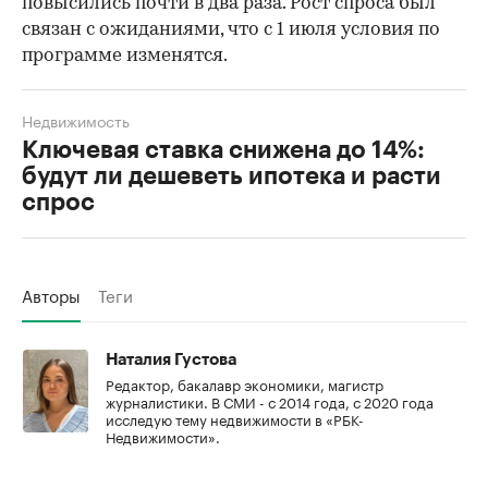
повысились почти в два раза. Рост спроса был
связан с ожиданиями, что с 1 июля условия по
программе изменятся.
Недвижимость
Ключевая ставка снижена до 14%:
будут ли дешеветь ипотека и расти
спрос
Авторы
Теги
Наталия Густова
Редактор, бакалавр экономики, магистр
журналистики. В СМИ - с 2014 года, с 2020 года
исследую тему недвижимости в «РБК-
Недвижимости».