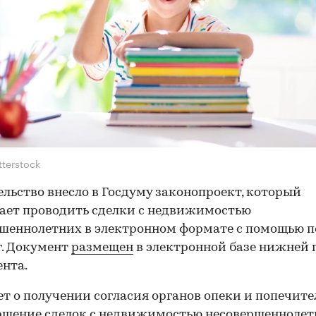
tterstock
льство внесло в Госдуму законопроект, который
ает проводить сделки с недвижимостью
шеннолетних в электронном формате с помощью п
г. Документ
размещен
в электронной базе нижней 
нта.
ет о получении согласия органов опеки и попечите
ршение сделок с недвижимостью несовершеннолет