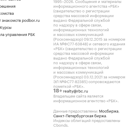
1995–2026
. Сообщения и материалы
.решения
информационного агентства «РБК»
(свидетельство о регистрации
комства
средства массовой информации
 знакомств podbor.ru
выдано Федеральной службой
по надзору в сфере связи,
 Курсы
информационных технологий
ла управления РБК
и массовых коммуникаций
(Роскомнадзор) 09.12.2015 за номером
ИА №ФС77-63848) и сетевого издания
«РБК» (свидетельство о регистрации
средства массовой информации
выдано Федеральной службой
по надзору в сфере связи,
информационных технологий
и массовых коммуникаций
(Роскомнадзор) 03.12.2021 за номером
ЭЛ №ФС77-82385) сопровождаются
пометкой «РБК».
realty@rbc.ru
18+
Владельцем сайта является
информационное агентство «РБК».
Данные предоставлены:
Мосбиржа
,
Санкт-Петербургская биржа
.
Индексы облигаций предоставлены
Cbonds.