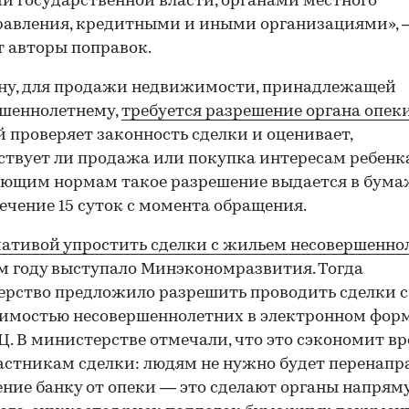
и государственной власти, органами местного
равления, кредитными и иными организациями», 
 авторы поправок.
ну, для продажи недвижимости, принадлежащей
ршеннолетнему,
требуется разрешение органа опек
 проверяет законность сделки и оценивает,
ствует ли продажа или покупка интересам ребенка
ующим нормам такое разрешение выдается в бум
течение 15 суток с момента обращения.
ативой упростить сделки с жильем несовершенно
 году выступало Минэкономразвития. Тогда
рство предложило разрешить проводить сделки с
имостью несовершеннолетних в электронном фор
. В министерстве отмечали, что это сэкономит в
астникам сделки: людям не нужно будет перенапр
ние банку от опеки — это сделают органы напрям