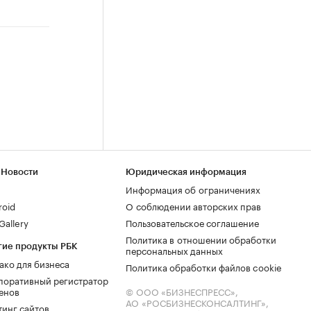
 Новости
Юридическая информация
Информация об ограничениях
roid
О соблюдении авторских прав
allery
Пользовательское соглашение
Политика в отношении обработки
гие продукты РБК
персональных данных
ако для бизнеса
Политика обработки файлов cookie
поративный регистратор
енов
© ООО «БИЗНЕСПРЕСС»,
АО «РОСБИЗНЕСКОНСАЛТИНГ»,
тинг сайтов