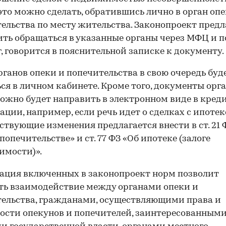
это можно сделать, обратившись лично в орган опе
ельства по месту жительства. Законопроект предл
ть обращаться в указанные органы через МФЦ и п
г, говорится в пояснительной записке к документу.
рганов опеки и попечительства в свою очередь буд
ся в личном кабинете. Кроме того, документы орг
ожно будет направить в электронном виде в кред
ации, например, если речь идет о сделках с ипотек
ствующие изменения предлагается внести в ст. 21 
попечительстве» и ст. 77 ФЗ «Об ипотеке (залоге
имости)».
ация включенных в законопроект норм позволит
ь взаимодействие между органами опеки и
ельства, гражданами, осуществляющими права и
ости опекунов и попечителей, заинтересованным