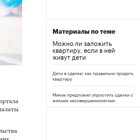
Материалы по теме
Можно ли заложить
квартиру, если в ней
живут дети
Дети в сделке: как правильно продать
квартиру
Минэк предложил упростить сделки с
жильем несовершеннолетних
ортала
палаты
льства
них.