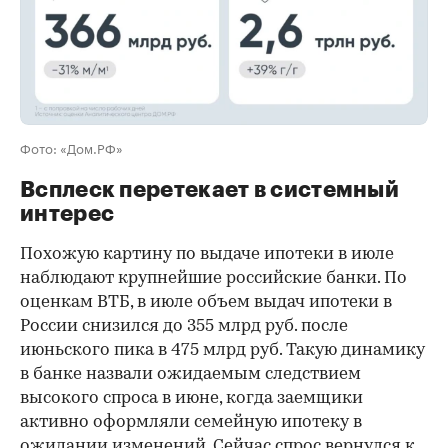
Фото: «Дом.РФ»
Всплеск перетекает в системный
интерес
Похожую картину по выдаче ипотеки в июле
наблюдают крупнейшие российские банки. По
оценкам ВТБ, в июле объем выдач ипотеки в
России снизился до 355 млрд руб. после
июньского пика в 475 млрд руб. Такую динамику
в банке назвали ожидаемым следствием
высокого спроса в июне, когда заемщики
активно оформляли семейную ипотеку в
ожидании изменений. Сейчас спрос вернулся к