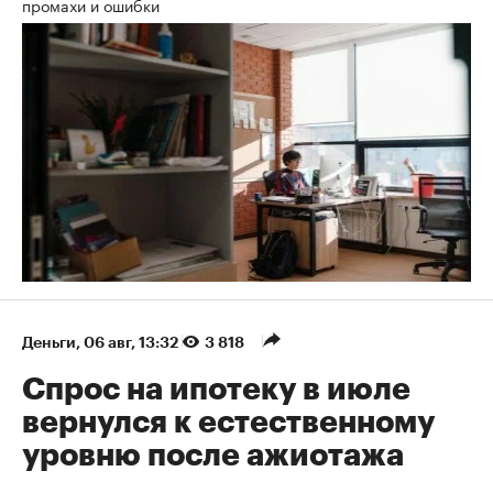
промахи и ошибки
Деньги
⁠,
06 авг, 13:32
3 818
Спрос на ипотеку в июле
вернулся к естественному
уровню после ажиотажа