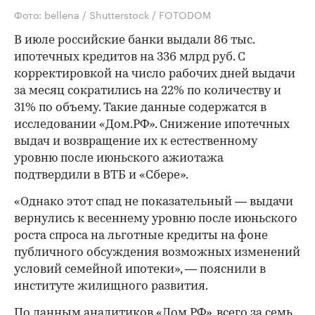
Фото: bellena / Shutterstock / FOTODOM
В июле российские банки выдали 86 тыс.
ипотечных кредитов на 336 млрд руб. С
корректировкой на число рабочих дней выдачи
за месяц сократились на 22% по количеству и
31% по объему. Такие данные содержатся в
исследовании «Дом.РФ». Снижение ипотечных
выдач и возвращение их к естественному
уровню после июньского ажиотажа
подтвердили в ВТБ и «Сбере».
«Однако этот спад не показательный — выдачи
вернулись к весеннему уровню после июньского
роста спроса на льготные кредиты на фоне
публичного обсуждения возможных изменений
условий семейной ипотеки», — пояснили в
институте жилищного развития.
По данным аналитиков «Дом.РФ», всего за семь