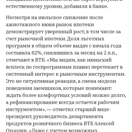
естественному уровню, добавили в банке.
Несмотря на июльское снижение после
ажиотажного июня рынок ипотеки
демонстрирует уверенный рост, в том числе за
счет рыночной ипотеки. Доля льготных
программ в общем объеме выдач с начала года
составила 62%, снизившись за месяц на 2 п.п.,
отмечают в ВТБ. «Мы видим, как июньский
всплеск по госпрограммам плавно перетекает в
системный интерес к рыночным инструментам.
Это не ситуативная реакция, а смена модели
поведения заемщиков, которые понимают:
ждать более комфортных условий можно долго,
а рефинансирование всегда остается рабочим
инструментом», — отметил старший вице-
президент, руководитель департамента
продуктов розничного бизнеса ВТБ Алексей
Охорзин. «Даже с учетом возможных