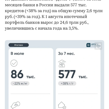
месяцев банки в России выдали 577 тыс.
кредитов (+38% за год) на общую сумму 2,6 трлн
руб. (+39% за год). К 1 августа ипотечный
портфель банков вырос до 24,6 трлн руб.,
увеличившись с начала года на 3,5%.
00:00
/
00:00