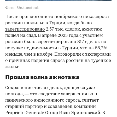
Фото: Shutterstock
После прошлогоднего ноябрьского пика спроса
россиян на жилье в Турции, когда было
зарегистрировано
2,57 тыс. сделок, ажиотаж
пошел на спад. В апреле 2023 года с участием
россиян было
зарегистрировано
817 сделок по
покупке недвижимости в Турции, что на 68,2%
меньше, чем в ноябре. Поговорили с экспертами
о причинах падения спроса россиян на турецкое
жилье.
Прошла волна ажиотажа
Сокращение числа сделок, длящееся уже
полгода, — это следствие завершения волн
панического ажиотажного спроса, считает
старший партнер и совладелец компании
Propriete Generale Group Иван Яринковский. В