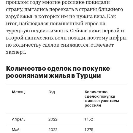
прошлом году многие россияне покидали
страну, пытались переехать в страны ближнего
зарубежья, в которых им не нужна виза. Как
итог, наблюдался повышенный спрос на
турецкую недвижимость. Сейчас пики первой и
второй панических волн позади, поэтому цифры
по количеству сделок снижаются, отмечает
эксперт.
Количество сделок по покупке
россиянами жилья в Турции
Месяц
Год
Количество
сделок покупки
жилья с участием
россиян
Апрель
2022
1 152
00:00
/
00:00
Май
2022
1 275