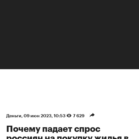
НЕДВИЖИМОСТЬ
Деньги
⁠,
09 июн 2023, 10:53
7 629
Почему падает спрос
россиян на покупку жилья в