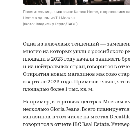
Посетительница в магазине Karaca Home, открывшемся н
Home в одном из ТЦ Москвы
(Фото: Владимир Гердо/ТАСС)
Одна из ключевых тенденций — замещени
многие из которых ушли с российского р
площади в 2023 году начали занимать бр
и из нейтральных стран, говорится в отчет
Открытия новых магазинов массово стар
квартале 2023 года. Примечательно, что 
площадью более 1 тыс. кв. м.
Например, в торговых центрах Москвы в
несколько Gloria Jeans. Всего планируетс
магазинов, в том числе на местах Decathlo
говорится в отчете IBC Real Estate. Униве