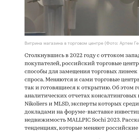
Витрина магазина в торговом центре
(Фото: Артем Г
Столкнувшись в 2022 году с оттоком зап
покупателей, российский торговые цент
способы для замещения торговых линеек
спроса. Меняются и сами торговые цент
так и готовящиеся к открытию. Об этом г
аналитических отчетах консалтинговых к
Nikoliers и MLSD, эксперты которых сред
докладами на форуме-выставке инвести
недвижимость MALLPIC Sochi 2023. Расск
тенденциях, которые меняют российские