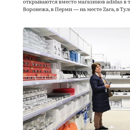
открываются вместо магазинов аdidas в 
Воронежа, в Перми — на месте Zara, в Тул