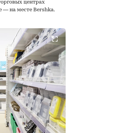
торговых центрах
е — на месте Bershka.