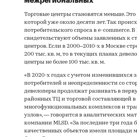
межрегиональных
Торговые центры становятся меньше. Это
которой уже около десяти лет. Так проис
потребительского спроса в e-commerce. В
свидетельствуют объемы заявленных к с
центров. Если в 2000–2010-х в Москве ст
200 тыс. кв. м, то в текущих планах деве
центры не более 100 тыс. кв. м.
«В 2020-х годах с учетом изменившихся 
потребителей и неопределенности со сто
девелоперы продолжат развивать в перв
районных ТЦ и торговой составляющей в
многофункциональных комплексов и тра
узлов», — говорится в аналитических ма
компании MLSD. «За последние три года 
качественных объектов имели площади мене