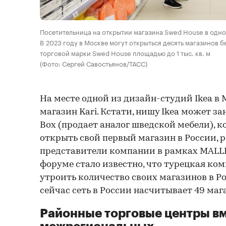
Посетительница на открытии магазина Swed House в одно
В 2023 году в Москве могут открыться десять магазинов 
торговой марки Swed House площадью до 1 тыс. кв. м
(Фото: Сергей Савостьянов/ТАСС)
На месте одной из дизайн-студий Ikea в 
магазин Kari. Кстати, нишу Ikea может за
Box (продает аналог шведской мебели), 
открыть свой первый магазин в России, 
представители компании в рамках MALLPI
форуме стало известно, что турецкая ко
утроить количество своих магазинов в Ро
сейчас сеть в России насчитывает 49 мага
Районные торговые центры в