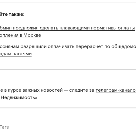
йте также:
бмин предложил сделать плавающими нормативы оплаты
опления в Москве
ссиянам разрешили оплачивать перерасчет по общедом
ждам частями
те в курсе важных новостей — следите за
телеграм-канал
-Недвижимость»
Теги