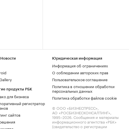
 Новости
Юридическая информация
Информация об ограничениях
roid
О соблюдении авторских прав
allery
Пользовательское соглашение
Политика в отношении обработки
гие продукты РБК
персональных данных
ако для бизнеса
Политика обработки файлов cookie
поративный регистратор
енов
© ООО «БИЗНЕСПРЕСС»,
АО «РОСБИЗНЕСКОНСАЛТИНГ»,
тинг сайтов
1995–2026
. Сообщения и материалы
.решения
информационного агентства «РБК»
(свидетельство о регистрации
комства