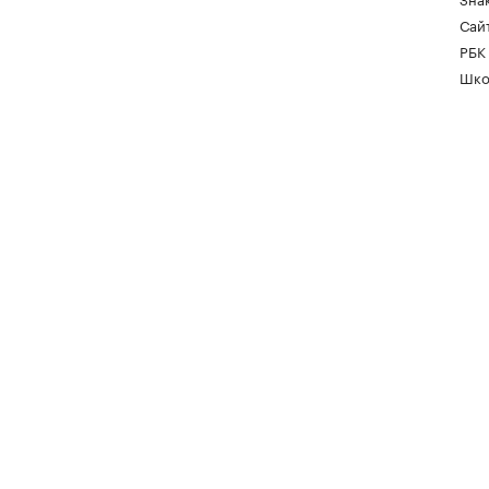
Сайт
РБК
Шко