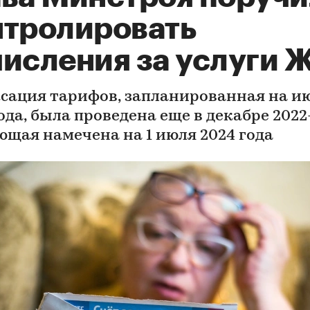
нтролировать
числения за услуги 
сация тарифов, запланированная на и
ода, была проведена еще в декабре 2022-
ющая намечена на 1 июля 2024 года