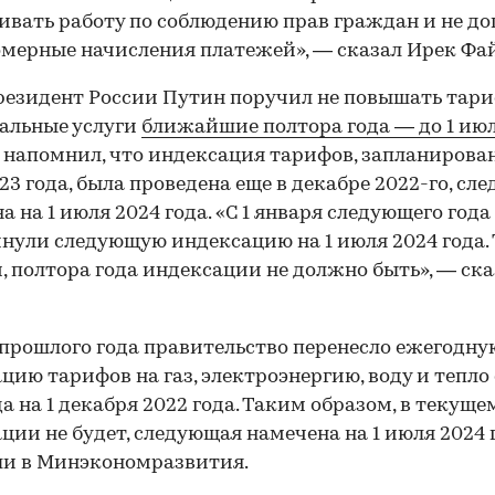
ивать работу по соблюдению прав граждан и не до
мерные начисления платежей», — сказал Ирек Фа
резидент России Путин поручил не повышать тар
альные услуги
ближайшие полтора года — до 1 июл
н напомнил, что индексация тарифов, запланирова
23 года, была проведена еще в декабре 2022-го, сл
а на 1 июля 2024 года. «С 1 января следующего год
нули следующую индексацию на 1 июля 2024 года.
, полтора года индексации не должно быть», — ска
прошлого года правительство перенесло ежегодну
цию тарифов на газ, электроэнергию, воду и тепло 
да на 1 декабря 2022 года. Таким образом, в текуще
ции не будет, следующая намечена на 1 июля 2024 г
ли в Минэкономразвития.