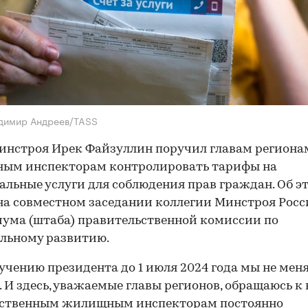
димир Андреев/TASS
инстроя Ирек Файзуллин поручил главам региона
ым инспекторам контролировать тарифы на
льные услуги для соблюдения прав граждан. Об э
а совместном заседании коллегии Минстроя Росс
ума (штаба) правительственной комиссии по
льному развитию.
учению президента до 1 июля 2024 года мы не мен
 И здесь, уважаемые главы регионов, обращаюсь к
рственным жилищным инспекторам постоянно