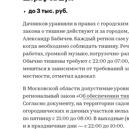
до 3 тыс. руб.
Дачников уравняли в правах с городск
закона о тишине действуют и за городом
Александр Бабичев. Каждый регион сам 
когда необходимо соблюдать тишину. Реч
работах, громкой музыке, погрузочно-разг
Обычно тишины требуют с 22:00 до 07:00,
меняться в зависимости от требований з
местности, отметил адвокат.
В Московской области допустимые уровн
региональный закон «О
б обеспечении ти
Согласно документу, на территории садо
огороднических и дачных участков нельз
по пятницу с 21:00 до 08:00. В выходные (
и в праздничные дни — с 22:00 до 10:00.