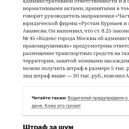
административной ответственности и в 
нормативными актами, принятыми в том
говорит руководитель направления «Час
юридической фирмы «Рустам Курмаев и 
Аванесян. Он напомнил, что ст. 8.25 закон
№ 45 «Кодекс города Москвы об админи
правонарушениях» предусмотрена ответс
размещение транспортных средств на газ
территории, занятой зелеными насажден
можно получить штраф в размере 5 тыс. 
лиц штраф выше — 30 тыс. руб., пояснил 
Водителей предупредили о 
Читайте также:
даче. Кому это грозит
Штраф за шум