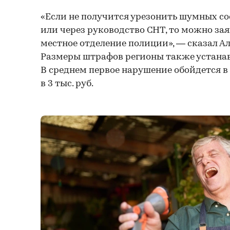
«Если не получится урезонить шумных со
или через руководство СНТ, то можно за
местное отделение полиции», — сказал А
Размеры штрафов регионы также устанав
В среднем первое нарушение обойдется в 2
в 3 тыс. руб.