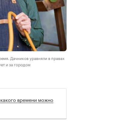
ремя. Дачников уравняли в правах
ует и за городом
 какого времени можно