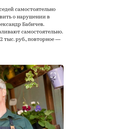
седей самостоятельно
явить о нарушении в
лександр Бабичев.
ливают самостоятельно.
 тыс. руб., повторное —