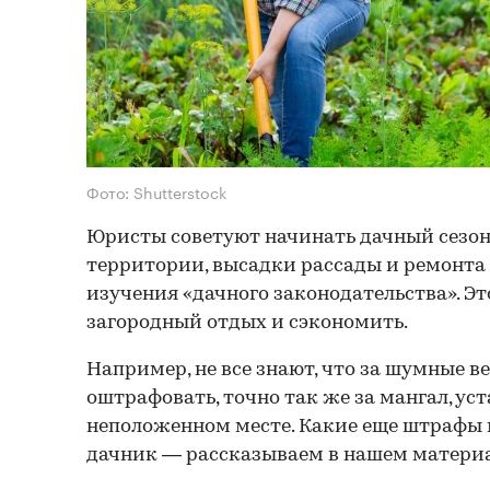
Фото: Shutterstock
Юристы советуют начинать дачный сезон 
территории, высадки рассады и ремонта д
изучения «дачного законодательства». Э
загородный отдых и сэкономить.
Например, не все знают, что за шумные в
оштрафовать, точно так же за мангал, ус
неположенном месте. Какие еще штрафы
дачник — рассказываем в нашем материа