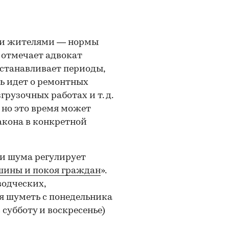
ими жителями — нормы
, отмечает адвокат
устанавливает периоды,
ь идет о ремонтных
рузочных работах и т. д.
 но это время может
акона в конкретной
и шума регулирует
шины и покоя граждан
».
водческих,
я шуметь с понедельника
в субботу и воскресенье)