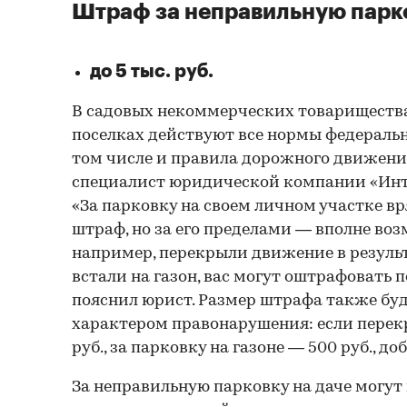
Штраф за неправильную парк
до 5 тыс. руб.
В садовых некоммерческих товарищества
поселках действуют все нормы федеральн
том числе и правила дорожного движени
специалист юридической компании «Инт
«За парковку на своем личном участке вр
штраф, но за его пределами — вполне воз
например, перекрыли движение в резуль
встали на газон, вас могут оштрафовать по
пояснил юрист. Размер штрафа также буд
характером правонарушения: если перек
руб., за парковку на газоне — 500 руб., до
За неправильную парковку на даче могут