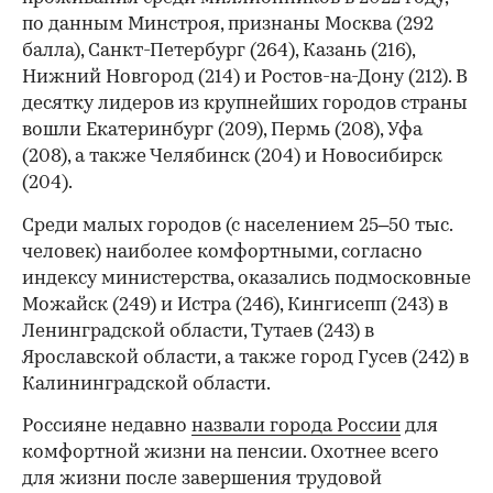
по данным Минстроя, признаны Москва (292
балла), Санкт-Петербург (264), Казань (216),
Нижний Новгород (214) и Ростов-на-Дону (212). В
десятку лидеров из крупнейших городов страны
вошли Екатеринбург (209), Пермь (208), Уфа
(208), а также Челябинск (204) и Новосибирск
(204).
Среди малых городов (с населением 25–50 тыс.
человек) наиболее комфортными, согласно
индексу министерства, оказались подмосковные
Можайск (249) и Истра (246), Кингисепп (243) в
Ленинградской области, Тутаев (243) в
Ярославской области, а также город Гусев (242) в
Калининградской области.
Россияне недавно
назвали города России
для
комфортной жизни на пенсии. Охотнее всего
для жизни после завершения трудовой