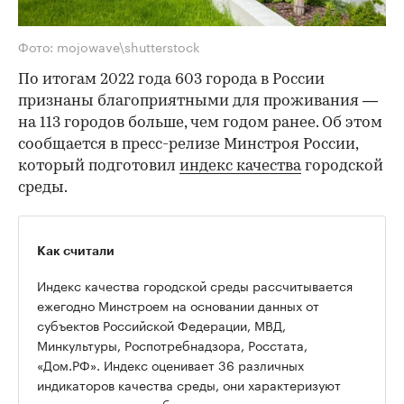
Фото: mojowave\shutterstock
По итогам 2022 года 603 города в России
признаны благоприятными для проживания —
на 113 городов больше, чем годом ранее. Об этом
сообщается в пресс-релизе Минстроя России,
который подготовил
индекс качества
городской
среды.
Как считали
Индекс качества городской среды рассчитывается
ежегодно Минстроем на основании данных от
субъектов Российской Федерации, МВД,
Минкультуры, Роспотребнадзора, Росстата,
«Дом.РФ». Индекс оценивает 36 различных
индикаторов качества среды, они характеризуют
шесть самых востребованных типов пространств,