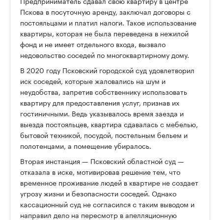
Предприниматель сдавал свою квартиру в центре
Пскова в посуточную аренду, заключал договоры с
постояльцами и платил налоги. Такое использование
квартиры, которая не была переведена в нежилой
фонд и не имеет отдельного входа, вызвало
недовольство соседей по многоквартирному дому.
В 2020 году Псковский городской суд удовлетворил
иск соседей, которые жаловались на шум и
неудобства, запретив собственнику использовать
квартиру для предоставления услуг, признав их
гостиничными. Ведь указывалось время заезда и
выезда постояльцев, квартира сдавалась с мебелью,
бытовой техникой, посудой, постельным бельем и
полотенцами, а помещение убиралось.
Вторая инстанция — Псковский областной суд —
отказала в иске, мотивировав решение тем, что
временное проживание людей в квартире не создает
угрозу жизни и безопасности соседей. Однако
кассационный суд не согласился с таким выводом и
направил дело на пересмотр в апелляционную