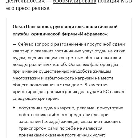
деятельности», —
сформулирована
позиция КС в
его пресс-релизе.
Ольга Плешанова, руководитель аналитической
службы юридической фирмы «Инфралекс»:
— Сейчас вопрос о разграничении посуточной сдачи
квартир и оказания гостиничных услуг отдан на откуп
судам, оценивающим конкретные обстоятельства и
доводы различных жалоб. Основных факторов два —
причинение существенных неудобств жильцам
многоэтажки и избыточность нагрузки на места
общего пользования в этом доме. В качестве
ориентиров для рассмотрения дел судами КС назвал
следующие критерии:
посуточная сдача квартир, реклама, присутствие
собственника либо его представителя при
заселении (выезде) жильцов, оказание помощи с
транспортом сами по себе не являются
признаками оказания гостиничных услуг;