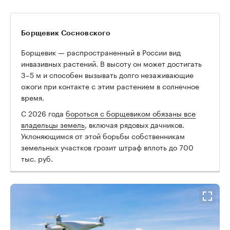
Борщевик Сосновского
Борщевик — распространенный в России вид
инвазивных растений. В высоту он может достигать
3–5 м и способен вызывать долго незаживающие
ожоги при контакте с этим растением в солнечное
время.
00:00
/
00:00
С 2026 года
бороться с борщевиком обязаны все
владельцы земель
, включая рядовых дачников.
Уклоняющимся от этой борьбы собственникам
земельных участков грозит штраф вплоть до 700
тыс. руб.