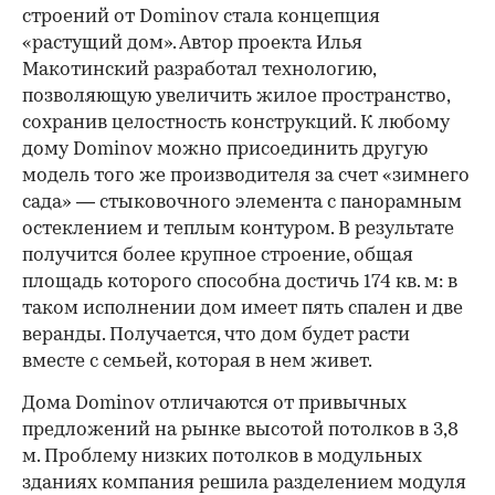
строений от Dominov стала концепция
«растущий дом». Автор проекта Илья
Макотинский разработал технологию,
позволяющую увеличить жилое пространство,
сохранив целостность конструкций. К любому
дому Dominov можно присоединить другую
модель того же производителя за счет «зимнего
сада» — стыковочного элемента с панорамным
остеклением и теплым контуром. В результате
получится более крупное строение, общая
площадь которого способна достичь 174 кв. м: в
таком исполнении дом имеет пять спален и две
веранды. Получается, что дом будет расти
вместе с семьей, которая в нем живет.
Дома Dominov отличаются от привычных
предложений на рынке высотой потолков в 3,8
м. Проблему низких потолков в модульных
зданиях компания решила разделением модуля