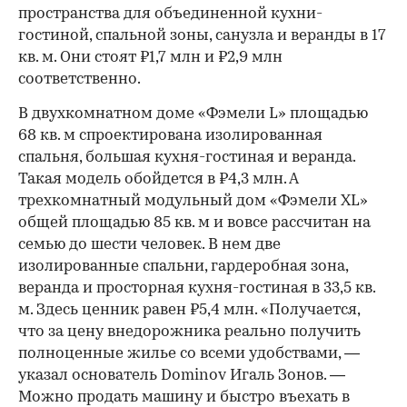
пространства для объединенной кухни-
гостиной, спальной зоны, санузла и веранды в 17
кв. м. Они стоят ₽1,7 млн и ₽2,9 млн
соответственно.
В двухкомнатном доме «Фэмели L» площадью
68 кв. м спроектирована изолированная
спальня, большая кухня-гостиная и веранда.
Такая модель обойдется в ₽4,3 млн. А
трехкомнатный модульный дом «Фэмели XL»
общей площадью 85 кв. м и вовсе рассчитан на
семью до шести человек. В нем две
изолированные спальни, гардеробная зона,
веранда и просторная кухня-гостиная в 33,5 кв.
м. Здесь ценник равен ₽5,4 млн. «Получается,
что за цену внедорожника реально получить
полноценные жилье со всеми удобствами, —
указал основатель Dominov Игаль Зонов. —
Можно продать машину и быстро въехать в