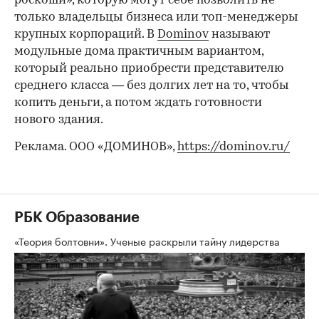
роскоши», которую могут себе позволить не
только владельцы бизнеса или топ-менеджеры
крупных корпораций. В
Dominov
называют
модульные дома практичным вариантом,
который реально приобрести представителю
среднего класса — без долгих лет на то, чтобы
копить деньги, а потом ждать готовности
нового здания.
Реклама. ООО «ДОМИНОВ»,
https://dominov.ru/
РБК Образование
«Теория болтовни». Ученые раскрыли тайну лидерства