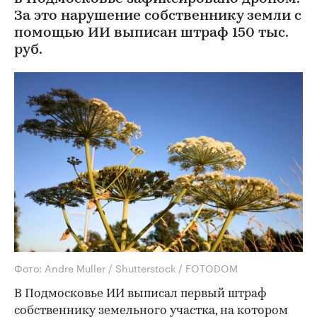
За это нарушение собственнику земли с
помощью ИИ выписан штраф 150 тыс.
руб.
Фото: Andre Muller / Shutterstock / FOTODOM
В Подмосковье ИИ выписал первый штраф
собственнику земельного участка, на котором