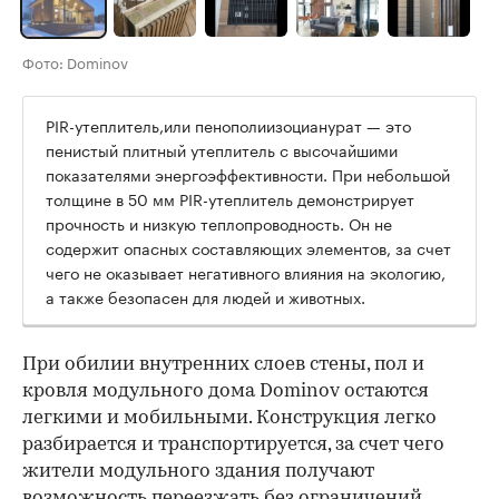
Фото: Dominov
PIR-утеплитель,или пенополиизоцианурат — это
пенистый плитный утеплитель с высочайшими
показателями энергоэффективности. При небольшой
толщине в 50 мм PIR-утеплитель демонстрирует
прочность и низкую теплопроводность. Он не
содержит опасных составляющих элементов, за счет
чего не оказывает негативного влияния на экологию,
а также безопасен для людей и животных.
При обилии внутренних слоев стены, пол и
кровля модульного дома Dominov остаются
легкими и мобильными. Конструкция легко
разбирается и транспортируется, за счет чего
жители модульного здания получают
возможность переезжать без ограничений,