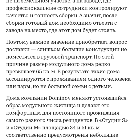
не на земельном участке, а на заводе, где
профессиональные сотрудники контролируют
качество и точность сборки. А значит, после
сборки готовый дом необходимо отвезти с
завода на место, где этот дом будет стоять.
Поэтому важное значение приобретает вопрос
доставки — слишком большие конструкции не
поместятся в грузовой транспорт. По этой
причине размер модульного дома редко
превышает 65 кв. м. В результате такие дома
ассоциируются с проживанием одного человека
или пары, но не большой семьи с детьми.
Дома компании
Dominov
меняют устоявшийся
образ модульного жилища и делают его
комфортным для постоянного проживания
самого разного числа резидентов. В «Студии S»
и «Студии M» площадью 34 и 51 кв. м
соответственно предусмотрены небольшие