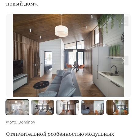
новый дом».
Фото: Dominov
Отличительной особенностью модульных