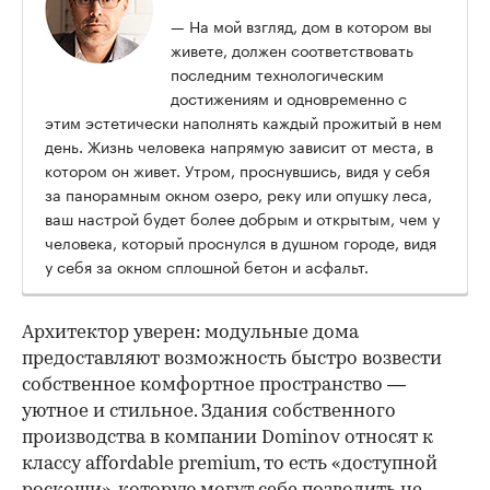
— На мой взгляд, дом в котором вы
живете, должен соответствовать
последним технологическим
достижениям и одновременно с
этим эстетически наполнять каждый прожитый в нем
день. Жизнь человека напрямую зависит от места, в
котором он живет. Утром, проснувшись, видя у себя
за панорамным окном озеро, реку или опушку леса,
ваш настрой будет более добрым и открытым, чем у
человека, который проснулся в душном городе, видя
у себя за окном сплошной бетон и асфальт.
Архитектор уверен: модульные дома
предоставляют возможность быстро возвести
собственное комфортное пространство —
уютное и стильное. Здания собственного
производства в компании Dominov относят к
классу affordable premium, то есть «доступной