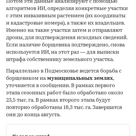
Потом эти данные анализируют с помощью
алгоритмов ИИ, определяя конкретные участки
с этим инвазивным растением (их координаты
и кадастровые номера), а также их владельцев.
Именно на такие участки затем и отправляют
дроны, для подтверждения исходных сведений.
Если наличие борщевика подтверждено, снова
используется ИИ, на этот раз — для выписки
штрафа собственнику земельного участка.
Параллельно в Подмосковье ведется борьба с
борщевиком на
муниципальных землях
,
уточняется в сообщении. В рамках первого
этапа сезонных работ было обработано около
23,5 тыс. га. В рамках второго этапа будут
повторно обработаны 18,3 тыс. га. Завершатся
они до конца августа.
Не только штраф