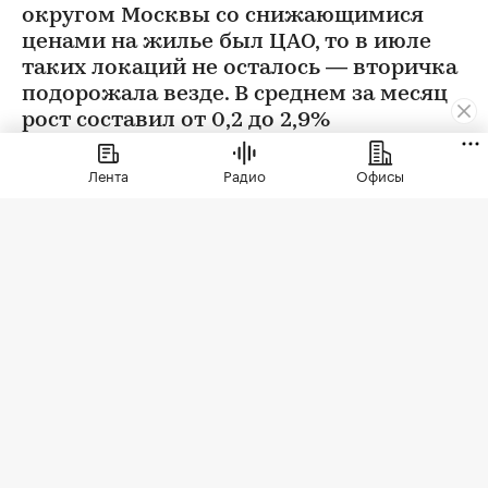
округом Москвы со снижающимися
ценами на жилье был ЦАО, то в июле
таких локаций не осталось — вторичка
подорожала везде. В среднем за месяц
рост составил от 0,2 до 2,9%
Лента
Радио
Офисы
Фото: BestPhotoPlus / Shutterstock / FOTODOM