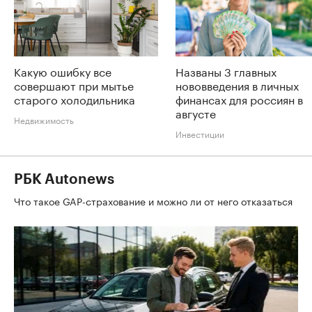
Какую ошибку все
Названы 3 главных
совершают при мытье
нововведения в личных
старого холодильника
финансах для россиян в
августе
Недвижимость
Инвестиции
РБК Autonews
Что такое GAP-страхование и можно ли от него отказаться