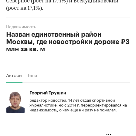
Северное (рост на 17,4%) и Бескудниковский
(рост на 17,1%).
Недвижимость
Назван единственный район
Москвы, где новостройки дороже ₽3
млн за кв. м
Авторы
Теги
Георгий Трушин
редактор новостей. 14 лет отдал спортивной
журналистике, но с 2014 г. переориентировался на
недвижимость, о чем еще ни разу не пожалел.