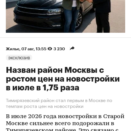
Жилье
⁠,
07 авг, 13:55
3 230
ЭКСКЛЮЗИВ
Назван район Москвы с
ростом цен на новостройки
в июле в 1,75 раза
Тимирязевский район стал первым в Москве по
темпам роста цен на новостройки
В июле 2026 года новостройки в Старой
Москве сильнее всего подорожали в
Тимирязевском районе. Это связано с