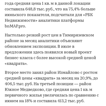
года средняя цена 1 кв. м в данной локации
составила 648,8 тыс. руб., что на 75,4% больше
июньского показателя, подсчитали для «РБК
Недвижимости» аналитики платформы
bnMAP.pro.
Настолько резкий рост цен в Тимирязевском
районе за месяц аналитики объясняют
обновлением экспозиции. В июле в
предложении здесь появился новый проект
бизнес-класса с более высокой средней ценой
«квадрата».
Второе место занял район Измайлово с ростом
средней цены «квадрата» за месяц на 20,9%, до
406,5 тыс. руб. На третьей позиции — район
Южное Медведково, где средняя цена 1 кв. м
первичного жилья увеличилась по сравнению с
июнем на 18% и составила 413,2 тыс. руб.