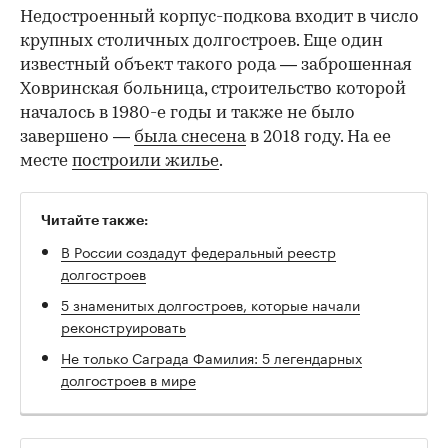
Недостроенный корпус-подкова входит в число
крупных столичных долгостроев. Еще один
известный объект такого рода — заброшенная
Ховринская больница, строительство которой
началось в 1980-е годы и также не было
завершено —
была снесена
в 2018 году. На ее
месте
построили жилье
.
Читайте также:
В России создадут федеральный реестр
долгостроев
5 знаменитых долгостроев, которые начали
реконструировать
Не только Саграда Фамилия: 5 легендарных
долгостроев в мире