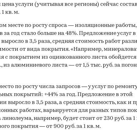
 цена услуги (учитывая все регионы) сейчас соста
 1 кв. м.
ом месте по росту спроса — изоляционные работы,
в за год стало больше на 48%. Предложение услуг в
 выросло в 3,5 раза, средняя стоимость работ разл
имости от вида покрытия. «Например, минералова
я с покрытием из оцинкованного листа обойдется о
., из алюминиевого листа — от 1,5 тыс. руб. за пог
место по росту числа запросов — у услуг по ремонт
ьных покрытий: +44% за год. Предложение в этой
ии выросло в 3,5 раза, а средняя стоимость, как и 
онных работах, варьируется для разных типов по
линолеума, например, будет стоит от 230 руб. за 1 к
ого покрытия — от 900 руб. за 1 кв. м.