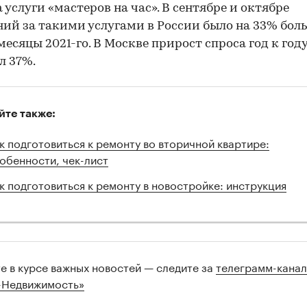
а услуги «мастеров на час». В сентябре и октябре
ий за такими услугами в России было на 33% боль
 месяцы 2021-го. В Москве прирост спроса год к год
л 37%.
йте также:
к подготовиться к ремонту во вторичной квартире:
обенности, чек-лист
к подготовиться к ремонту в новостройке: инструкция
те в курсе важных новостей — следите за
телеграмм-кана
-Недвижимость»