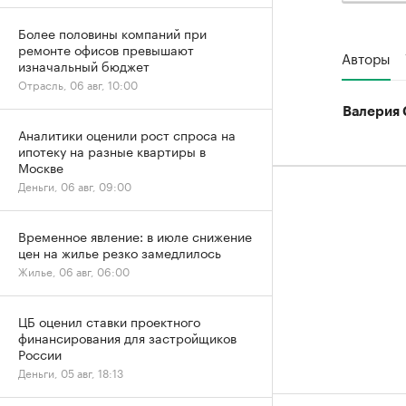
Более половины компаний при
ремонте офисов превышают
Авторы
изначальный бюджет
Отрасль, 06 авг, 10:00
Валерия 
Аналитики оценили рост спроса на
ипотеку на разные квартиры в
Москве
Деньги, 06 авг, 09:00
Временное явление: в июле снижение
цен на жилье резко замедлилось
Жилье, 06 авг, 06:00
ЦБ оценил ставки проектного
финансирования для застройщиков
России
Деньги, 05 авг, 18:13