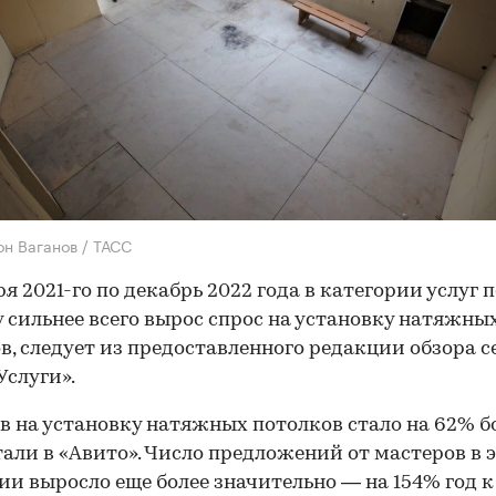
он Ваганов / ТАСС
ря 2021-го по декабрь 2022 года в категории услуг 
 сильнее всего вырос спрос на установку натяжны
в, следует из предоставленного редакции обзора с
Услуги».
в на установку натяжных потолков стало на 62% б
али в «Авито». Число предложений от мастеров в 
ии выросло еще более значительно — на 154% год к 