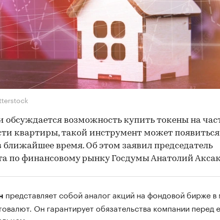
tterstock
и обсуждается возможность купить токены на час
ти квартиры, такой инструмент может появиться
в ближайшее время. Об этом заявил председатель
а по финансовому рынку Госдумы Анатолий Аксак
представляет собой аналог акций на фондовой бирже в
ен
товалют. Он гарантирует обязательства компании перед 
ельцем.