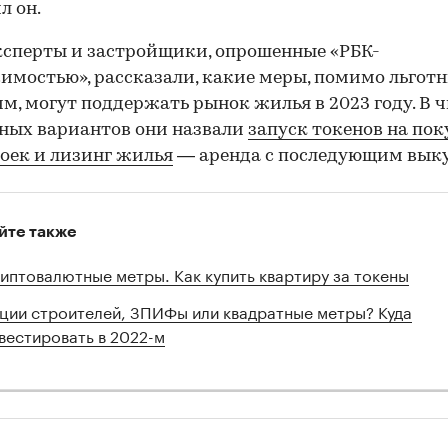
л он.
ксперты и застройщики, опрошенные «РБК-
мостью», рассказали, какие меры, помимо льгот
м, могут поддержать рынок жилья в 2023 году. В 
ных вариантов они назвали
запуск токенов на пок
оек и лизинг жилья
— аренда с последующим вык
йте также
иптовалютные метры. Как купить квартиру за токены
ции строителей, ЗПИФы или квадратные метры? Куда
вестировать в 2022-м