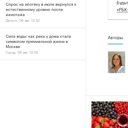
Будь
Спрос на ипотеку в июле вернулся к
«РБК
естественному уровню после
ажиотажа
Деньги, 06 авг, 13:32
Сила воды: как река у дома стала
Авторы
символом премиальной жизни в
Москве
Город, 06 авг, 13:05