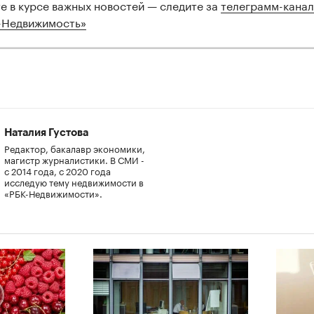
те в курсе важных новостей — следите за
телеграмм-кана
-Недвижимость»
Наталия Густова
Редактор, бакалавр экономики,
магистр журналистики. В СМИ -
с 2014 года, с 2020 года
исследую тему недвижимости в
«РБК-Недвижимости».