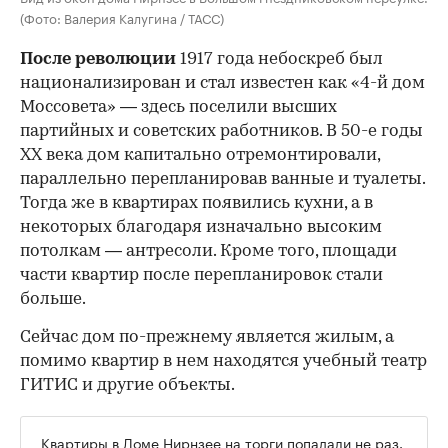
(Фото: Валерия Калугина / ТАСС)
После революции
1917 года небоскреб был
национализирован и стал известен как «4-й дом
Моссовета» — здесь поселили высших
партийных и советских работников. В 50-е годы
ХХ века дом капитально отремонтировали,
параллельно перепланировав ванные и туалеты.
Тогда же в квартирах появились кухни, а в
некоторых благодаря изначально высоким
потолкам — антресоли. Кроме того, площади
части квартир после перепланировок стали
больше.
Сейчас дом по-прежнему является жилым, а
помимо квартир в нем находятся учебный театр
ГИТИС и другие объекты.
Квартиры в Доме Нирнзее на торги попадали не раз.