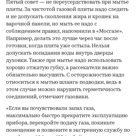
Пятый совет — не переусердствовать при мытье
плиты. За чистотой газовой плиты надо следить
и не допускать скопления жира и крошек на
варочной панели, но мыть ее надо с
соблюдением правил, напомнили в «Мосгазе».
Например, делать это лучше через час после
готовки, когда плита уже остыла. Нельзя
допускать попадания воды внутрь дверцы
духовки. Также при мытье надо использовать
хорошо отжатую губку, а рассекатели важно
обязательно высушить. С осторожностью надо
относиться к мытью шланга-подводки, ведь в
этом случае можно нарушить герметичность
соединений, отмечают газовики.
«Если вы почувствовали запах газа,
максимально быстро прекратите эксплуатацию
прибора, перекройте подачу газа, покиньте
помещение и позвоните в экстренную службу по