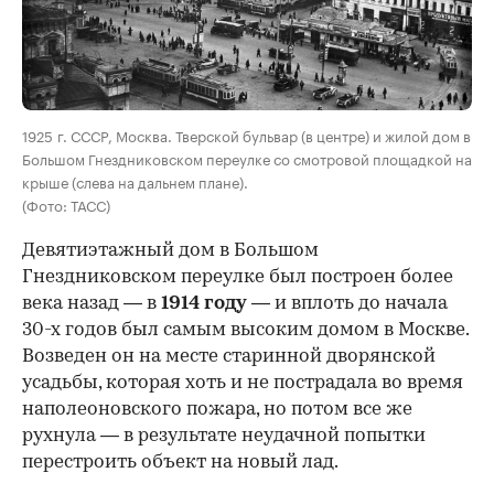
00:00
/
00:00
1925 г. СССР, Москва. Тверской бульвар (в центре) и жилой дом в
Большом Гнездниковском переулке со смотровой площадкой на
крыше (слева на дальнем плане).
(Фото: ТАСС)
Девятиэтажный дом в Большом
Гнездниковском переулке был построен более
века назад — в
1914 году
— и вплоть до начала
30-х годов был самым высоким домом в Москве.
Возведен он на месте старинной дворянской
усадьбы, которая хоть и не пострадала во время
наполеоновского пожара, но потом все же
рухнула — в результате неудачной попытки
перестроить объект на новый лад.