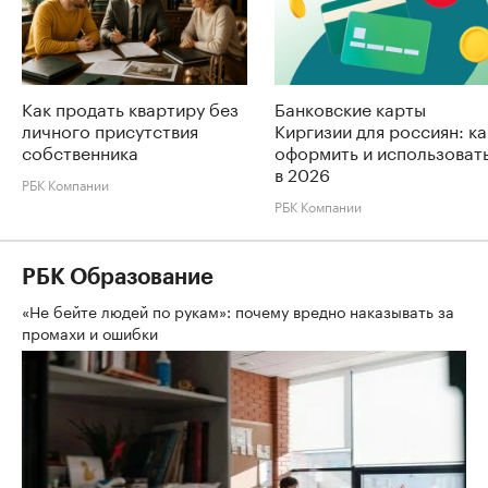
Как продать квартиру без
Банковские карты
личного присутствия
Киргизии для россиян: ка
собственника
оформить и использоват
в 2026
РБК Компании
РБК Компании
РБК Образование
«Не бейте людей по рукам»: почему вредно наказывать за
промахи и ошибки