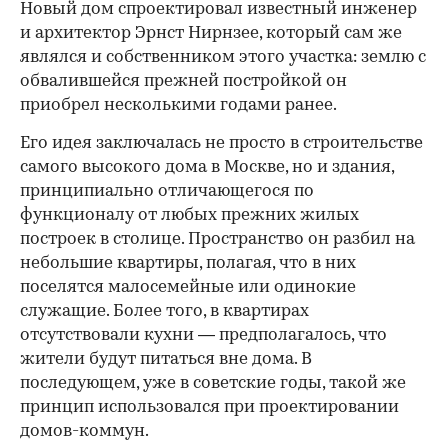
Новый дом спроектировал известный инженер
и архитектор Эрнст Нирнзее, который сам же
являлся и собственником этого участка: землю с
обвалившейся прежней постройкой он
приобрел несколькими годами ранее.
Его идея заключалась не просто в строительстве
самого высокого дома в Москве, но и здания,
принципиально отличающегося по
функционалу от любых прежних жилых
построек в столице. Пространство он разбил на
небольшие квартиры, полагая, что в них
поселятся малосемейные или одинокие
служащие. Более того, в квартирах
отсутствовали кухни — предполагалось, что
жители будут питаться вне дома. В
последующем, уже в советские годы, такой же
принцип использовался при проектировании
домов-коммун.