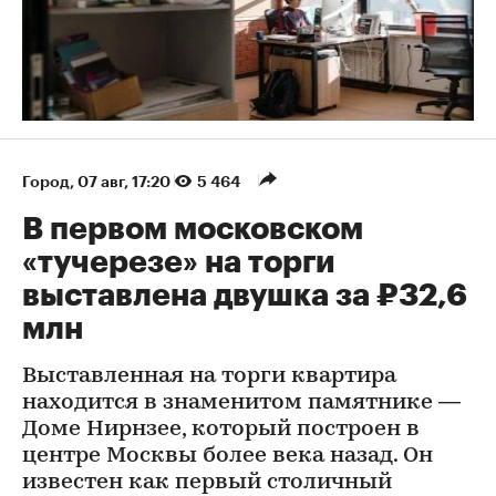
Город
⁠,
07 авг, 17:20
5 464
В первом московском
«тучерезе» на торги
выставлена двушка за ₽32,6
млн
Выставленная на торги квартира
находится в знаменитом памятнике —
Доме Нирнзее, который построен в
центре Москвы более века назад. Он
известен как первый столичный