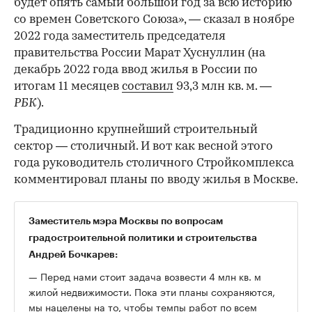
будет опять самый большой год за всю историю
со времен Советского Союза», — сказал в ноябре
2022 года заместитель председателя
правительства России Марат Хуснуллин (на
декабрь 2022 года ввод жилья в России по
итогам 11 месяцев
составил
93,3 млн кв. м. —
РБК
).
Традиционно крупнейший строительный
сектор — столичный. И вот как весной этого
года руководитель столичного Стройкомплекса
комментировал планы по вводу жилья в Москве.
Заместитель мэра Москвы по вопросам
градостроительной политики и строительства
Андрей Бочкарев:
— Перед нами стоит задача возвести 4 млн кв. м
жилой недвижимости. Пока эти планы сохраняются,
мы нацелены на то, чтобы темпы работ по всем