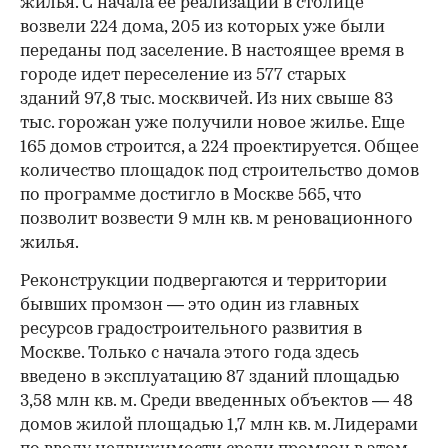
жилья. С начала ее реализации в столице
возвели 224 дома, 205 из которых уже были
переданы под заселение. В настоящее время в
городе идет переселение из 577 старых
зданий 97,8 тыс. москвичей. Из них свыше 83
тыс. горожан уже получили новое жилье. Еще
165 домов строится, а 224 проектируется. Общее
количество площадок под строительство домов
по программе достигло в Москве 565, что
позволит возвести 9 млн кв. м реновационного
жилья.
Реконструкции подвергаются и территории
бывших промзон — это один из главных
ресурсов градостроительного развития в
Москве. Только с начала этого года здесь
введено в эксплуатацию 87 зданий площадью
3,58 млн кв. м. Среди введенных объектов — 48
домов жилой площадью 1,7 млн кв. м. Лидерами