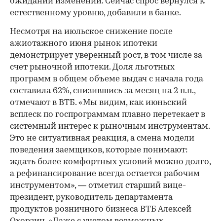
ожидании изменений. Сейчас спрос вернулся к
естественному уровню, добавили в банке.
Несмотря на июльское снижение после
ажиотажного июня рынок ипотеки
демонстрирует уверенный рост, в том числе за
счет рыночной ипотеки. Доля льготных
программ в общем объеме выдач с начала года
составила 62%, снизившись за месяц на 2 п.п.,
отмечают в ВТБ. «Мы видим, как июньский
всплеск по госпрограммам плавно перетекает в
системный интерес к рыночным инструментам.
Это не ситуативная реакция, а смена модели
поведения заемщиков, которые понимают:
ждать более комфортных условий можно долго,
а рефинансирование всегда остается рабочим
инструментом», — отметил старший вице-
президент, руководитель департамента
продуктов розничного бизнеса ВТБ Алексей