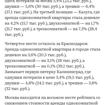
здесь потеряли за месяц 5,4% (23,2 тыс. руб.),
двушки — 5,6% (30 тыс. руб.), а трешки — 6,4%
(37,1 тыс. руб.). На третьей позиции — Калуга, где
аренда однокомнатной квартиры стала дешевле
на 4,2% (15,7 тыс. руб.), двухкомнатной — на 1,7%
(21,7 тыс. руб.), а трехкомнатной — на 7,3% (28,4
тыс. руб.).
Четвертое место осталось за Краснодаром.
Аренда однокомнатной квартиры в городе стала
дешевле на 3,6% (20,5 тыс. руб.),
двухкомнатной — на 3,1% (28 тыс. руб.), а
трехкомнатной — на 0,1% (39,1 тыс. руб.).
Замыкает первую пятерку Калининград, где
однушки потеряли в цене 3,4% (19,5 тыс. руб.),
двушки — 4,8% (24,5 тыс. руб.), а трешки — 3,8%
(32 тыс. руб.).
00:00
/
00:00
Москва находится на восьмом месте рейтинга со
снижением стоимости аренды однокомнатной