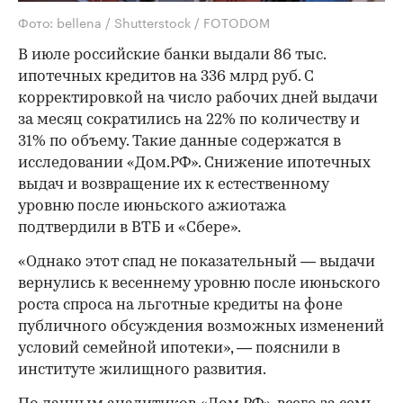
Фото: bellena / Shutterstock / FOTODOM
В июле российские банки выдали 86 тыс.
ипотечных кредитов на 336 млрд руб. С
корректировкой на число рабочих дней выдачи
за месяц сократились на 22% по количеству и
31% по объему. Такие данные содержатся в
исследовании «Дом.РФ». Снижение ипотечных
выдач и возвращение их к естественному
уровню после июньского ажиотажа
подтвердили в ВТБ и «Сбере».
«Однако этот спад не показательный — выдачи
вернулись к весеннему уровню после июньского
роста спроса на льготные кредиты на фоне
публичного обсуждения возможных изменений
условий семейной ипотеки», — пояснили в
институте жилищного развития.