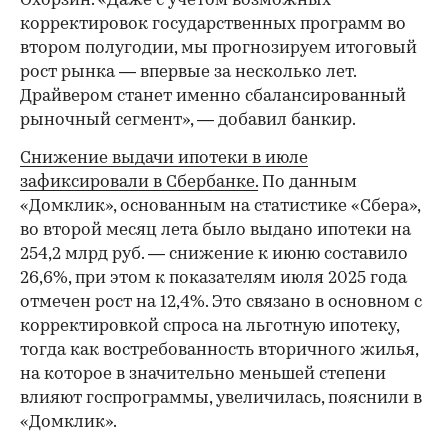
Охорзин. «Даже с учетом возможных
корректировок государственных программ во
втором полугодии, мы прогнозируем итоговый
рост рынка — впервые за несколько лет.
Драйвером станет именно сбалансированный
рыночный сегмент», — добавил банкир.
Снижение выдачи ипотеки в июле
зафиксировали в Сбербанке.
По данным
«Домклик», основанным на статистике «Сбера»,
во второй месяц лета было выдано ипотеки на
254,2 млрд руб. — снижение к июню составило
26,6%, при этом к показателям июля 2025 года
отмечен рост на 12,4%. Это связано в основном с
корректировкой спроса на льготную ипотеку,
тогда как востребованность вторичного жилья,
на которое в значительно меньшей степени
влияют госпрограммы, увеличилась, пояснили в
«Домклик».