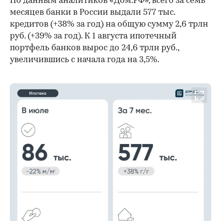
По данным аналитиков «Дом.РФ», всего за семь
месяцев банки в России выдали 577 тыс.
кредитов (+38% за год) на общую сумму 2,6 трлн
руб. (+39% за год). К 1 августа ипотечный
портфель банков вырос до 24,6 трлн руб.,
увеличившись с начала года на 3,5%.
00:00
/
00:00