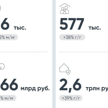
00:00
/
00:00