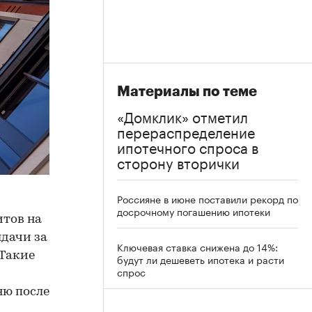
Материалы по теме
«Домклик» отметил
перераспределение
ипотечного спроса в
сторону вторички
Россияне в июне поставили рекорд по
досрочному погашению ипотеки
итов на
ыдачи за
Ключевая ставка снижена до 14%:
 Такие
будут ли дешеветь ипотека и расти
спрос
ню после