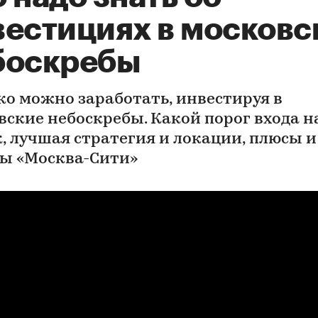
вестициях в московс
боскребы
ко можно заработать, инвестируя в
вские небоскребы. Какой порог входа н
, лучшая стратегия и локации, плюсы и
ы «Москва-Сити»