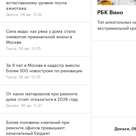
естественному уровню после
ажиотажа
РБК Вино
Деньги, 06 авг, 13:32
Топ алкогольных н
экстремальной к
Сила воды: как река у дома стала
символом премиальной жизни в
Москве
Город, 06 авг, 13:05
За 9 лет в Москве в кадастр внесли
более 500 новостроек по реновации
Город, 06 авг, 12:25
От каких материалов при ремонте
дома стоит отказаться в 2026 году
Дизайн, 06 авг, 11:47
Более половины компаний при
ремонте офисов превышают
Деньги
⁠,
06
изначальный бюджет