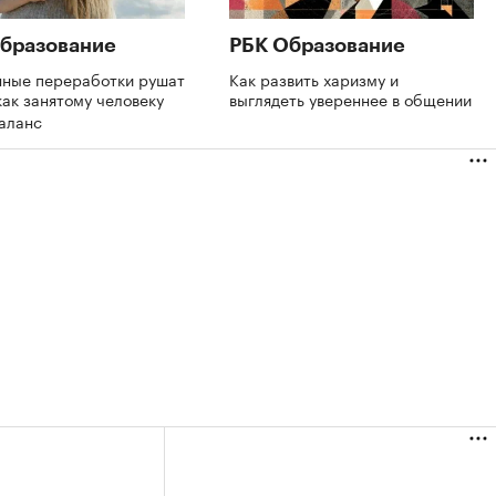
бразование
РБК Образование
нные переработки рушат
Как развить харизму и
как занятому человеку
выглядеть увереннее в общении
баланс