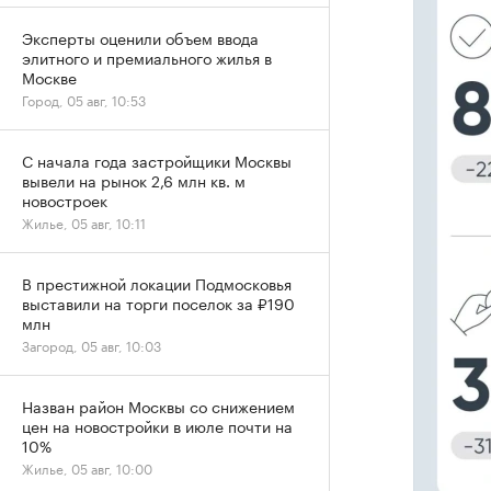
Эксперты оценили объем ввода
элитного и премиального жилья в
Москве
Город, 05 авг, 10:53
С начала года застройщики Москвы
вывели на рынок 2,6 млн кв. м
новостроек
Жилье, 05 авг, 10:11
В престижной локации Подмосковья
выставили на торги поселок за ₽190
млн
Загород, 05 авг, 10:03
Назван район Москвы со снижением
цен на новостройки в июле почти на
10%
Жилье, 05 авг, 10:00